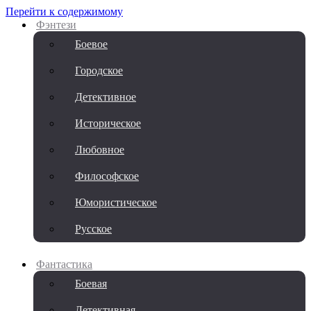
Перейти к содержимому
Фэнтези
Боевое
Городское
Детективное
Историческое
Любовное
Философское
Юмористическое
Русское
Фантастика
Боевая
Детективная