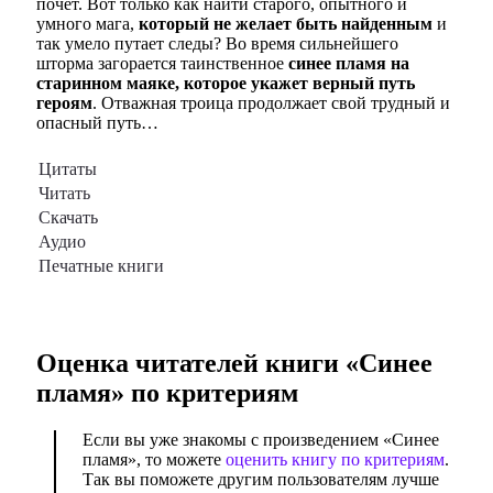
почёт. Вот только как найти старого, опытного и
умного мага,
который не желает быть найденным
и
так умело путает следы? Во время сильнейшего
шторма загорается таинственное
синее пламя на
старинном маяке, которое укажет верный путь
героям
. Отважная троица продолжает свой трудный и
опасный путь…
Цитаты
Читать
Скачать
Аудио
Печатные книги
Оценка читателей книги «
Синее
пламя
» по критериям
Если вы уже знакомы с произведением «Синее
пламя», то можете
оценить книгу по критериям
.
Так вы поможете другим пользователям лучше