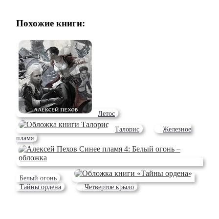
Похожие книги:
Летос
Талорис
Железное
пламя
Белый огонь
Тайны ордена
Четвертое крыло