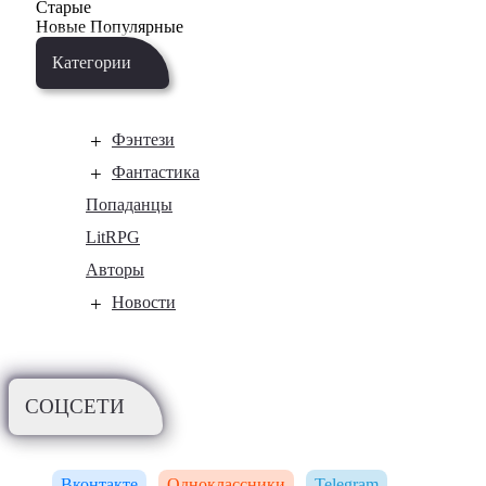
Старые
Новые
Популярные
Категории
Фэнтези
Фантастика
Попаданцы
LitRPG
Авторы
Новости
СОЦСЕТИ
Вконтакте
Одноклассники
Telegram