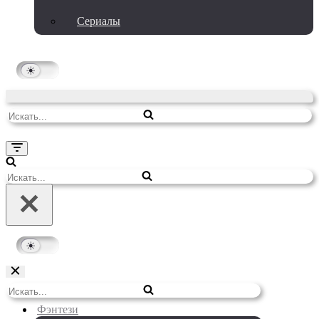
Сериалы
Искать...
Меню
навигации
Искать...
Меню
Искать...
навигации
Фэнтези