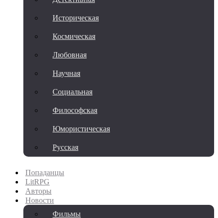
Историческая
Космическая
Любовная
Научная
Социальная
Философская
Юмористическая
Русская
Попаданцы
LitRPG
Авторы
Новости
Фильмы