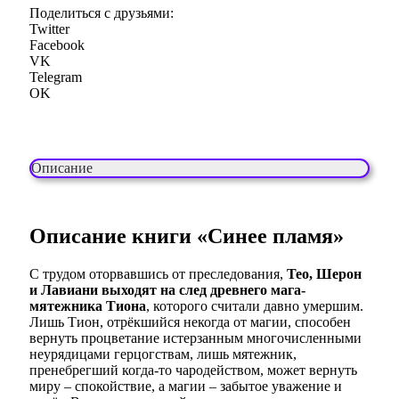
Поделиться с друзьями:
Twitter
Facebook
VK
Telegram
OK
Описание
Описание книги «Синее пламя»
С трудом оторвавшись от преследования,
Тео, Шерон
и Лавиани выходят на след древнего мага-
мятежника Тиона
, которого считали давно умершим.
Лишь Тион, отрёкшийся некогда от магии, способен
вернуть процветание истерзанным многочисленными
неурядицами герцогствам, лишь мятежник,
пренебрегший когда-то чародейством, может вернуть
миру – спокойствие, а магии – забытое уважение и