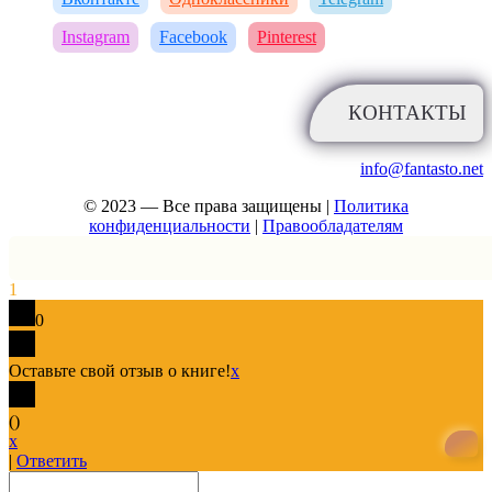
Instagram
Facebook
Pinterest
КОНТАКТЫ
info@fantasto.net
© 2023 — Все права защищены |
Политика
конфиденциальности
|
Правообладателям
1
0
Оставьте свой отзыв о книге!
x
(
)
x
|
Ответить