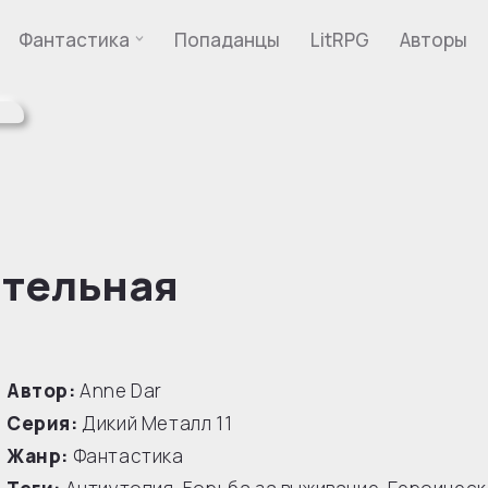
Фантастика
Попаданцы
LitRPG
Авторы
ительная
Автор:
Anne Dar
Серия:
Дикий Металл
11
Жанр:
Фантастика