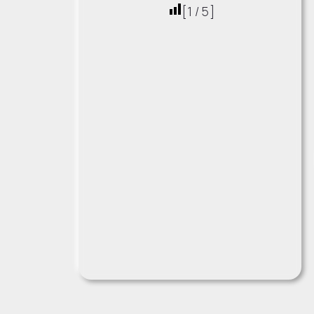
[
1
/
5
]