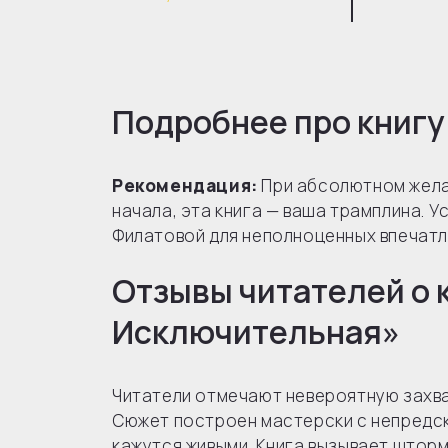
Подробнее про книгу
Рекомендация:
При абсолютном желан
начала, эта книга — ваша трамплина.
Филатовой для неполноценных впечатл
Отзывы читателей о 
Исключительная»
Читатели отмечают невероятную захв
Сюжет построен мастерски с непредск
кажутся живыми. Книга вызывает шторм