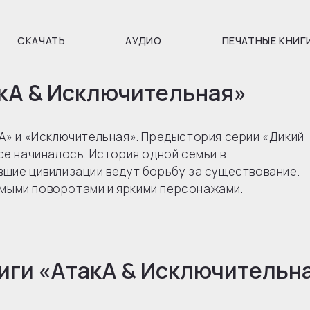
СКАЧАТЬ
АУДИО
ПЕЧАТНЫЕ КНИГ
акА & Исключительная»
кА» и «Исключительная». Предыстория серии «Дикий
се начиналось. История одной семьи в
вшие цивилизации ведут борьбу за существование.
мыми поворотами и яркими персонажами.
иги «
АтакА & Исключительн