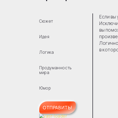
Если вы
Сюжет
Исключи
вы помо
произве
Идея
Логично
в котор
Логика
Продуманность
мира
Юмор