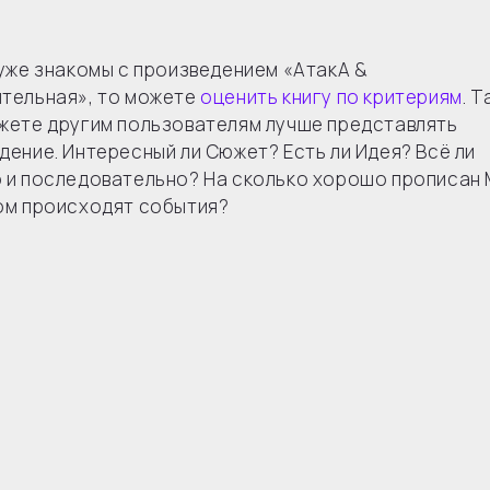
 уже знакомы с произведением «АтакА &
тельная», то можете
оценить книгу по критериям
. Т
жете другим пользователям лучше представлять
дение. Интересный ли Сюжет? Есть ли Идея? Всё ли
 и последовательно? На сколько хорошо прописан
ом происходят события?