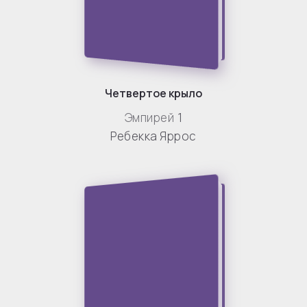
Четвертое крыло
Эмпирей
1
Ребекка Яррос