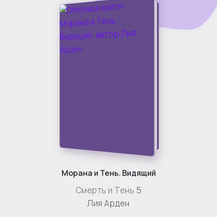
Морана и Тень. Видящий
Смерть и Тень
5
Лия Арден