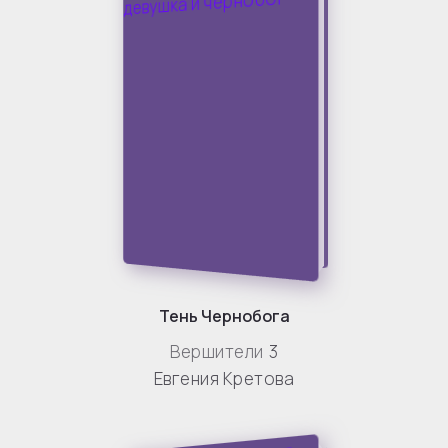
Тень Чернобога
Вершители
3
Евгения Кретова