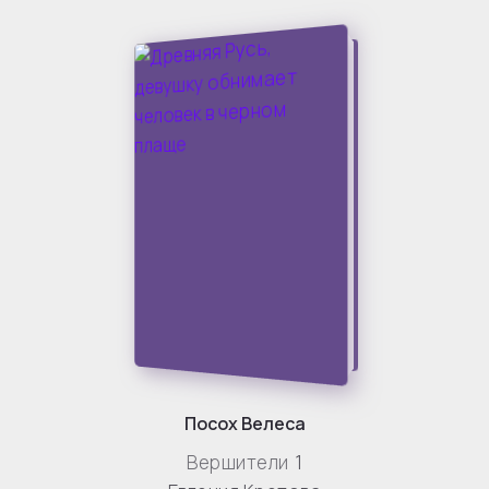
Посох Велеса
Вершители
1