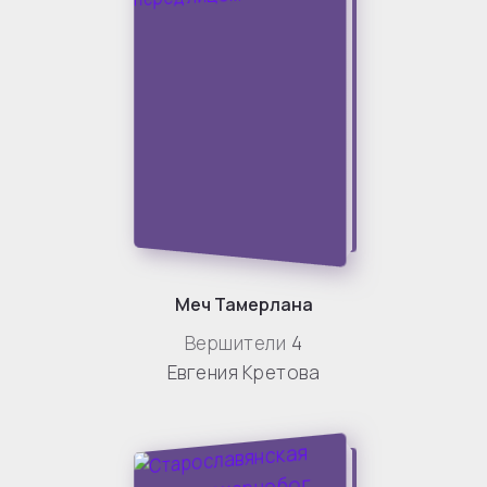
Меч Тамерлана
Вершители
4
Евгения Кретова