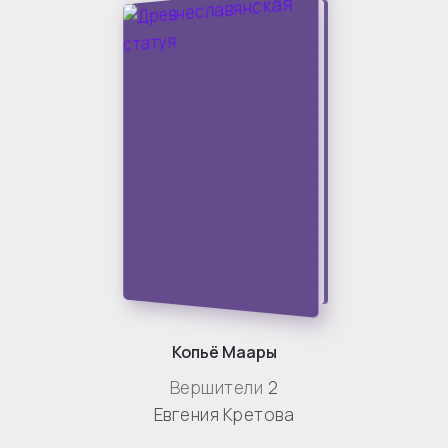
Копьё Маары
Вершители
2
Евгения Кретова