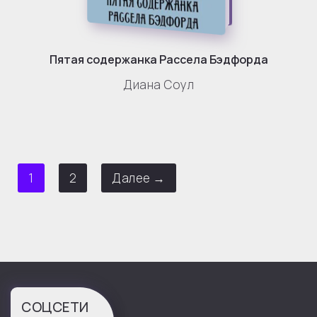
Пятая содержанка Рассела Бэдфорда
Диана Соул
1
2
Далее →
СОЦСЕТИ