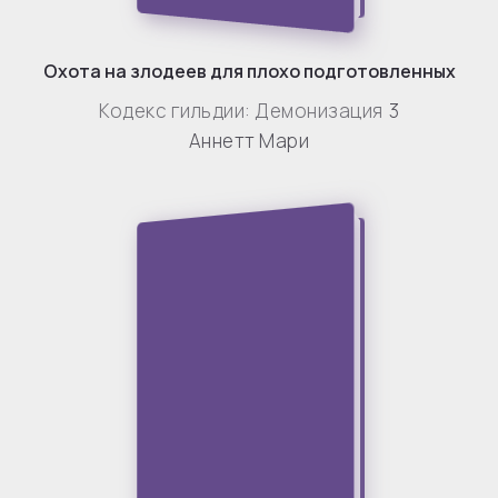
Охота на злодеев для плохо подготовленных
Кодекс гильдии: Демонизация
3
Аннетт Мари