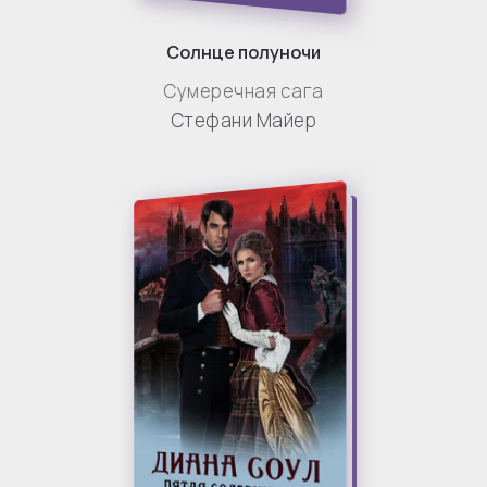
Солнце полуночи
Сумеречная сага
Стефани Майер