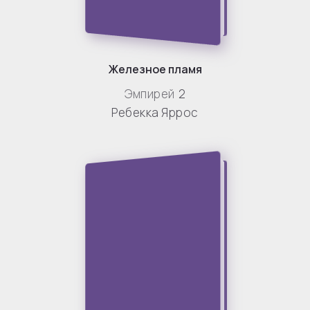
Железное пламя
Эмпирей
2
Ребекка Яррос