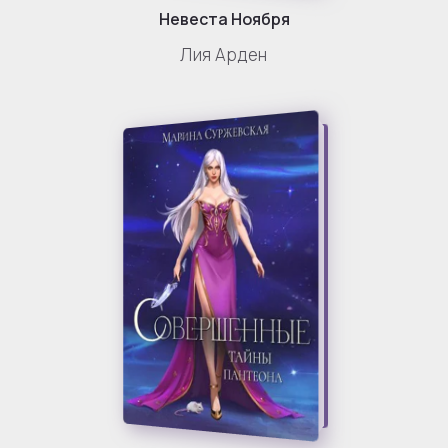
Невеста Ноября
Лия Арден