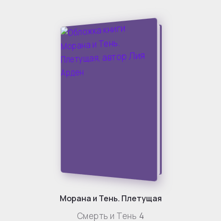
Морана и Тень. Плетущая
Смерть и Тень
4