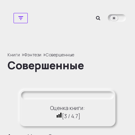
Перейти
к
содержимому
»
»
Книги
Фэнтези
Совершенные
Совершенные
Оценка книги:
[
3
/
4.7
]