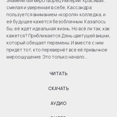
знаменитый миротворец Империи. Красивая,
смелая и уверенная в себе, Кассандра
пользуется вниманием «короля» колледжа, и
её будущее кажется безоблачным. Казалось
бы, её ждёт идеальная жизнь. Но всё ли так, как
кажется? Приближается День цветущей вишни,
который обещает перемены. И вместе с ним
придёт тот, кто перевернёт всё её привычное
мироощущение. Это только начало…
ЧИТАТЬ
СКАЧАТЬ
АУДИО