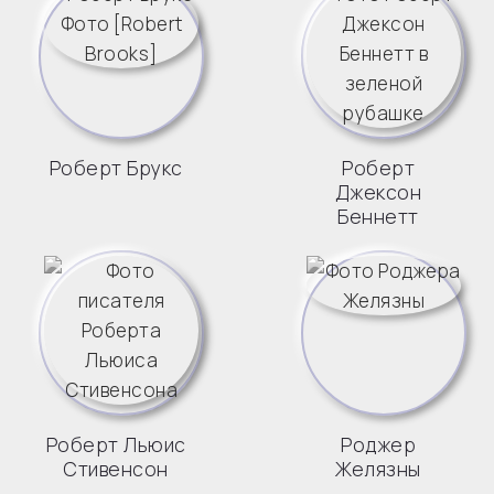
Роберт Брукс
Роберт
Джексон
Беннетт
Роберт Льюис
Роджер
Стивенсон
Желязны