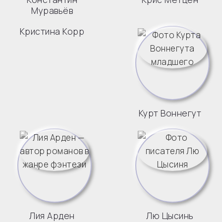
Муравьёв
Кристина Корр
Курт Воннегут
Лия Арден
Лю Цысинь