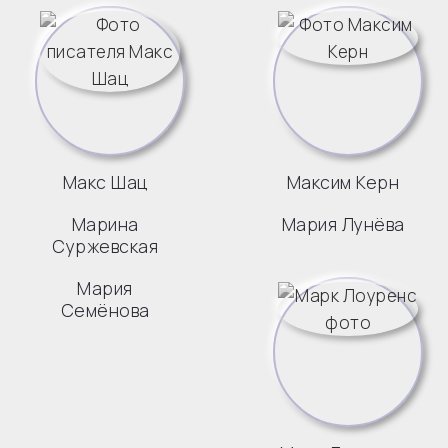
Макс Шац
Максим Керн
Марина
Мария Лунёва
Суржевская
Мария
Семёнова