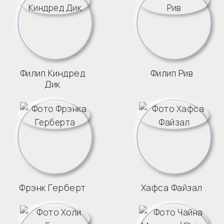
Филип Киндред
Филип Рив
Дик
Фрэнк Герберт
Хафса Файзал