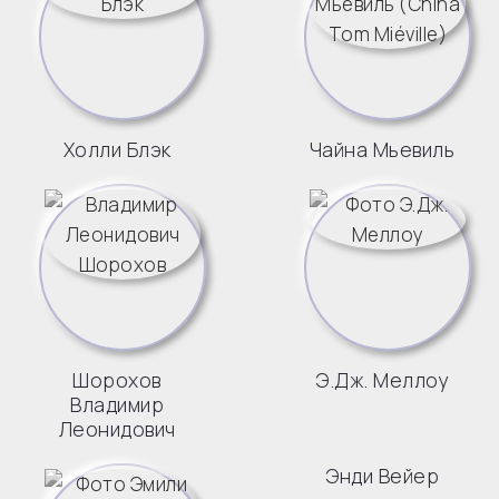
Холли Блэк
Чайна Мьевиль
Шорохов
Э.Дж. Меллоу
Владимир
Леонидович
Энди Вейер