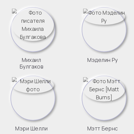
Михаил
Мэделин Ру
Булгаков
Мэри Шелли
Мэтт Бернс