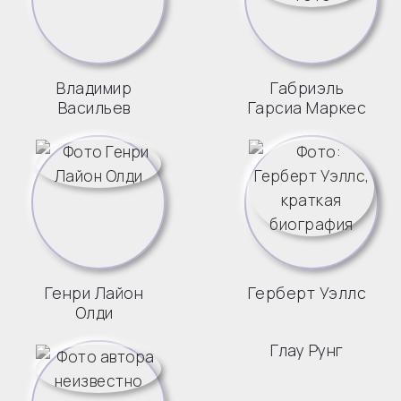
Владимир
Габриэль
Васильев
Гарсиа Маркес
Генри Лайон
Герберт Уэллс
Олди
Глау Рунг