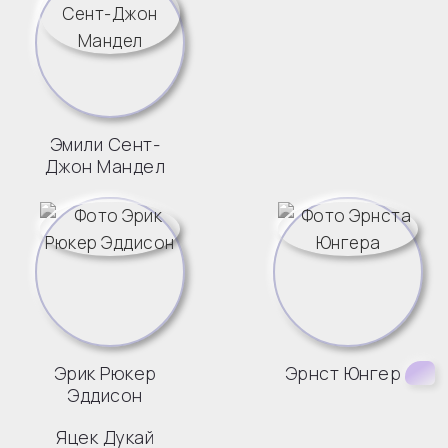
Эмили Сент-
Джон Мандел
Эрик Рюкер
Эрнст Юнгер
Эддисон
Яцек Дукай