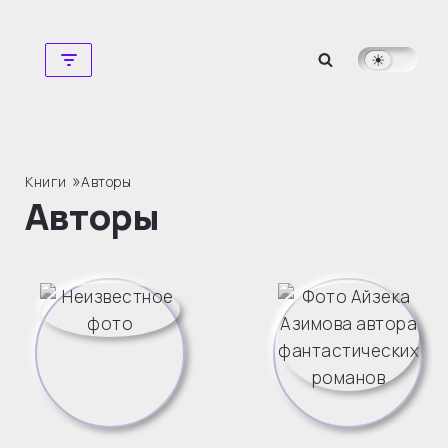
Перейти
к
содержимому
»
Книги
Авторы
Авторы