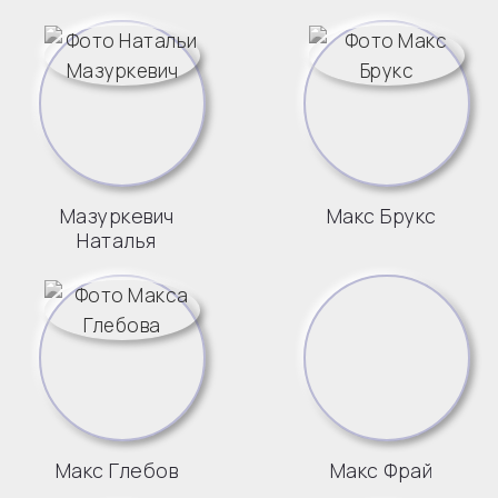
Мазуркевич
Макс Брукс
Наталья
Макс Глебов
Макс Фрай