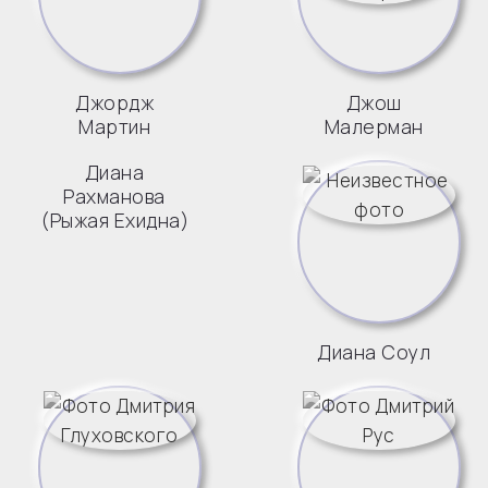
Джордж
Джош
Мартин
Малерман
Диана
Рахманова
(Рыжая Ехидна)
Диана Соул