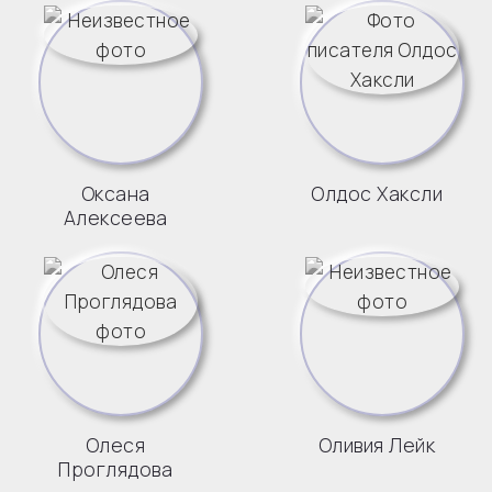
Оксана
Олдос Хаксли
Алексеева
Олеся
Оливия Лейк
Проглядова