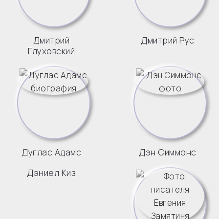
Дмитрий
Дмитрий Рус
Глуховский
Дуглас Адамс
Дэн Симмонс
Дэниел Киз