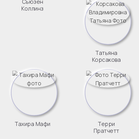
Сьюзен
Коллинз
Татьяна
Корсакова
Тахира Мафи
Терри
Пратчетт