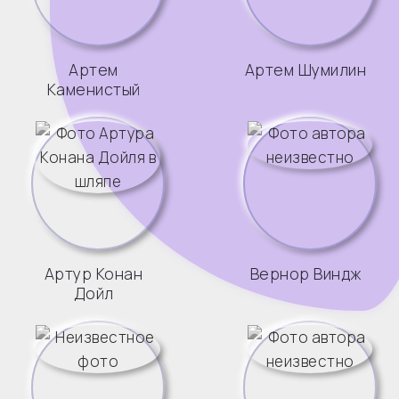
Артем
Артем Шумилин
Каменистый
Артур Конан
Вернор Виндж
Дойл