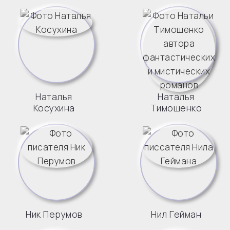
Наталья
Наталья
Косухина
Тимошенко
Ник Перумов
Нил Гейман