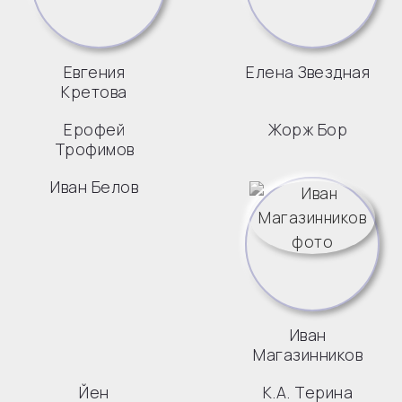
Евгения
Елена Звездная
Кретова
Ерофей
Жорж Бор
Трофимов
Иван Белов
Иван
Магазинников
Йен
К.А. Терина