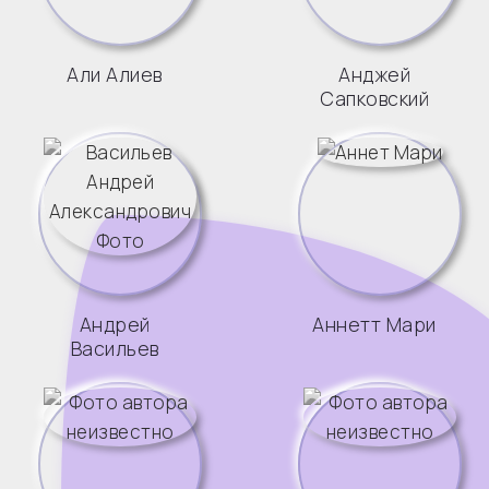
Али Алиев
Анджей
Сапковский
Андрей
Аннетт Мари
Васильев