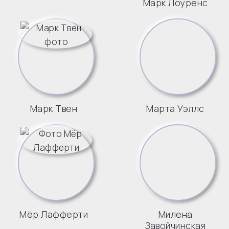
Марк Лоуренс
Марк Твен
Марта Уэллс
Мёр Лафферти
Милена
Завойчинская