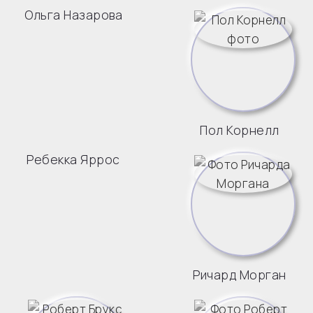
Ольга Назарова
Пол Корнелл
Ребекка Яррос
Ричард Морган