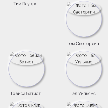
Тим Пауэрс
Том Светерлич
Трейси Батист
Тэд Уильямс