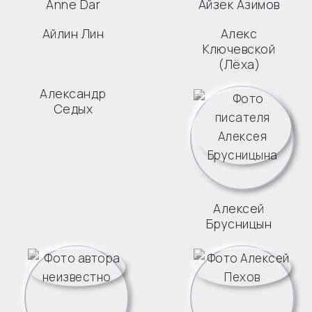
Anne Dar
Айзек Азимов
Айлин Лин
Алекс
Ключевской
(Лёха)
Александр
Седых
Алексей
Брусницын