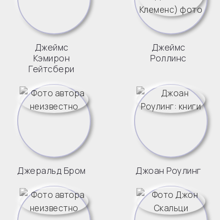
Джеймс
Джеймс
Кэмирон
Роллинс
Гейтсбери
Джеральд Бром
Джоан Роулинг