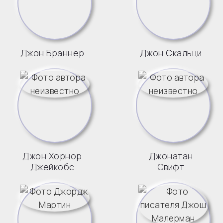
Джон Браннер
Джон Скальци
Джон Хорнор
Джонатан
Джейкобс
Свифт