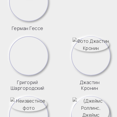
Герман Гессе
Григорий
Джастин
Шаргородский
Кронин