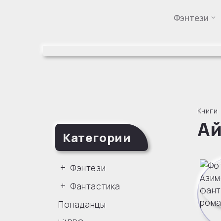
Фэнтези
Перейти
к
содержимому
Книги
Ай
Категории
Фэнтези
Фантастика
Попаданцы