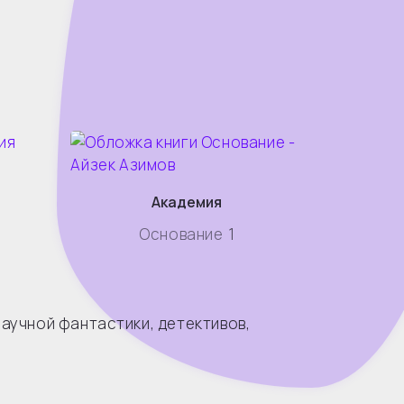
я
Академия
Основание
1
научной фантастики, детективов,