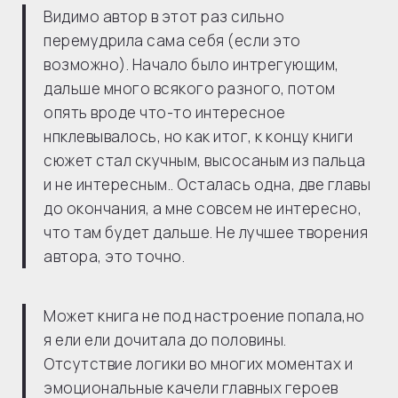
Видимо автор в этот раз сильно
перемудрила сама себя (если это
возможно). Начало было интрегующим,
дальше много всякого разного, потом
опять вроде что-то интересное
нпклевывалось, но как итог, к концу книги
сюжет стал скучным, высосаным из пальца
и не интересным.. Осталась одна, две главы
до окончания, а мне совсем не интересно,
что там будет дальше. Не лучшее творения
автора, это точно.
Может книга не под настроение попала,но
я ели ели дочитала до половины.
Отсутствие логики во многих моментах и
эмоциональные качели главных героев