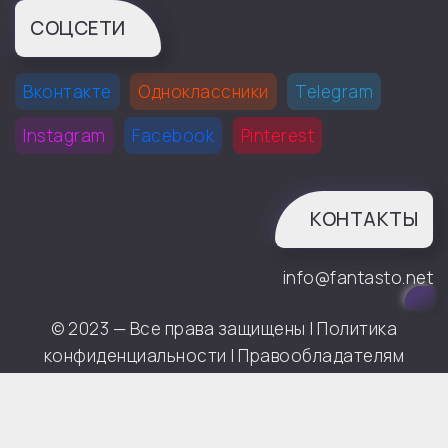
СОЦСЕТИ
Вконтакте
Одноклассники
Telegram
Instagram
Facebook
Pinterest
КОНТАКТЫ
info@fantasto.net
© 2023 — Все права защищены |
Политика
конфиденциальности
|
Правообладателям
0