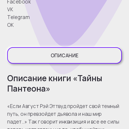
Facebook
VK
Telegram
OK
ОПИСАНИЕ
Описание книги «Тайны
Пантеона»
«Если Август Рэй Эттвуд пройдет свой темный
путь, он превзойдет дьявола и наш мир
падет…» Так говорит инквизиция и все ее силы