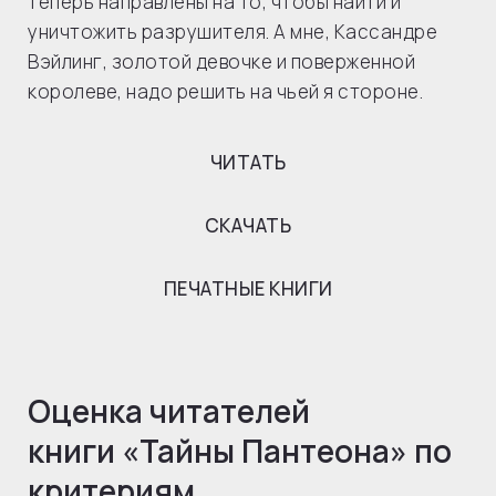
теперь направлены на то, чтобы найти и
уничтожить разрушителя. А мне, Кассандре
Вэйлинг, золотой девочке и поверженной
королеве, надо решить на чьей я стороне.
ЧИТАТЬ
СКАЧАТЬ
ПЕЧАТНЫЕ КНИГИ
Оценка читателей
книги «
Тайны Пантеона
» по
критериям