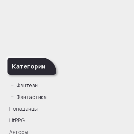
Категории
Фэнтези
Фантастика
Попаданцы
LitRPG
Авторы