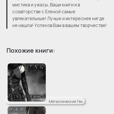
мистика и ужасы, Ваши книги и в
соавторстве с Еленой самые
увлекательные! Лучше и интереснее нигде
не нашла! Успехов Вам в вашем творчестве!
Похожие книги:
Металлический Ген