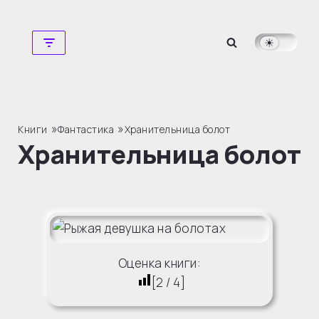
Перейти
к
содержимому
»
»
Книги
Фантастика
Хранительница болот
Хранительница болот
Оценка книги:
[
2
/
4
]