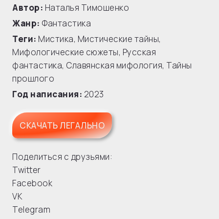
Автор:
Наталья Тимошенко
Жанр:
Фантастика
Теги:
Мистика
,
Мистические тайны
,
Мифологические сюжеты
,
Русская
фантастика
,
Славянская мифология
,
Тайны
прошлого
Год написания:
2023
СКАЧАТЬ ЛЕГАЛЬНО
Поделиться с друзьями:
Twitter
Facebook
VK
Telegram