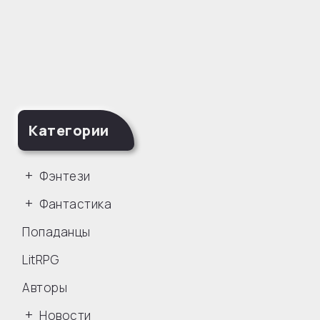
Категории
Фэнтези
Фантастика
Попаданцы
LitRPG
Авторы
Новости