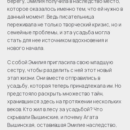
берегу, Эмилия получила в наследство место,
которое оказалось именно тем, что ей нужно в
данный момент. Ведь писательница
переживала не только творческий кризис, но и
семейные проблемы, и эта усадьба могла
стать для нее источником вдохновения и
нового начала.
С собой Эмилия пригласила свою младшую
сестру, чтобы разделить с ней этот новый
этап жизни. Они вместе отправились в
усадьбу, которая теперь принадлежала им. Но
предстояло раскрыть множество тайн,
хранившихся здесь на протяжении нескольких
веков. Кто жил в лесу за усадьбой? Что
скрывали Вышинские, и почему Агата
Вышинская, оставившая Эмилие наследство,