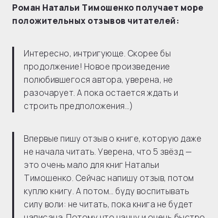
Роман Натальи Тимошенко получает море
положительных отзывов читателей:
Интересно, интригующе. Скорее бы
продолжение! Новое произведение
полюбившегося автора, уверена, не
разочарует. А пока остается ждать и
строить предположения…)
Впервые пишу отзыв о книге, которую даже
не начала читать. Уверена, что 5 звёзд —
это очень мало для книг Натальи
Тимошенко. Сейчас напишу отзыв, потом
куплю книгу. А потом… буду воспитывать
силу воли: не читать, пока книга не будет
написана. Потому что начну и очень быстро