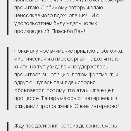
прочитаю. Любимому автору желаю
неиссякаемого вдохновения!!! И с
удовольствием буду ждать новых
произведений! Ппасибо Вам!
Поначалу мое внимание привлекла обложка,
мистическая и атмосферная. Редко читаю
книги, но тут увидела и не удержалась,
прочитала аннотацию, потом фрагмент, и
вдруг очнулась там, где история
обрывается, потому что эта книга еще в
процессе. Теперь маюсь от нетерпения в
ожидании продолжения. Очень интересно!
Жду продолжения, затаив дыхание. Очень