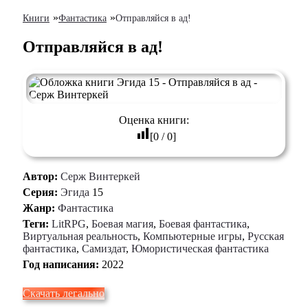
»
»
Книги
Фантастика
Отправляйся в ад!
Отправляйся в ад!
Оценка книги:
[
0
/
0
]
Автор:
Серж Винтеркей
Серия:
Эгида
15
Жанр:
Фантастика
Теги:
LitRPG
,
Боевая магия
,
Боевая фантастика
,
Виртуальная реальность
,
Компьютерные игры
,
Русская
фантастика
,
Самиздат
,
Юмористическая фантастика
Год написания:
2022
Скачать легально