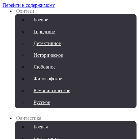
Перейти к содержимому
Фэнтези
Боевое
Городское
Детективное
Историческое
Любовное
Философское
Юмористическое
Русское
Фантастика
Боевая
Детективная