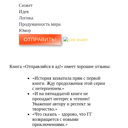
Сюжет
Идея
Логика
Продуманность мира
Юмор
Книга «Отправляйся в ад!» имеет хорошие отзывы:
«История захватила прям с первой
книги. Жду продолжения этой серии
с нетерпением.»
«И на пятнадцатой книге не
пропадает интерес к чтению!
Уважение автору и респект за
творчество.»
«Что сказать – здорово, что ГГ
возвращается с новыми
приключениями.»