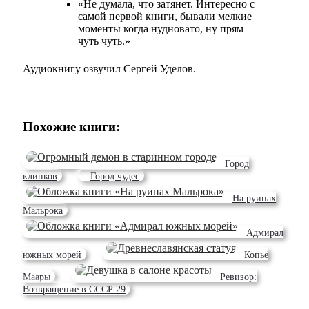
«Не думала, что затянет. Интересно с
самой первой книги, бывали мелкие
моменты когда нудновато, ну прям
чуть чуть.»
Аудиокнигу озвучил Сергей Уделов.
Похожие книги:
Город
клинков
Город чудес
На руинах
Мальрока
Адмирал
южных морей
Копьё
Маары
Ревизор:
Возвращение в СССР 29