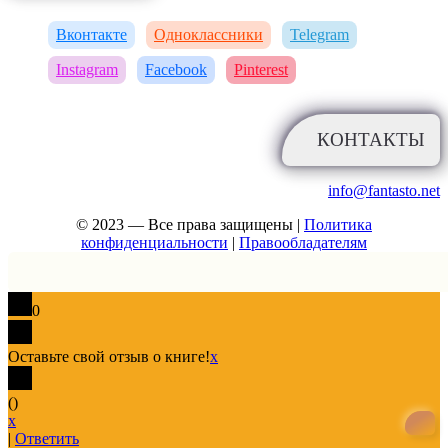
Вконтакте
Одноклассники
Telegram
Instagram
Facebook
Pinterest
КОНТАКТЫ
info@fantasto.net
© 2023 — Все права защищены |
Политика
конфиденциальности
|
Правообладателям
0
Оставьте свой отзыв о книге!
x
(
)
x
|
Ответить