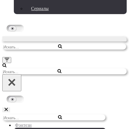
Сериалы
Искать...
Меню
навигации
Искать...
Меню
Искать...
навигации
Фэнтези