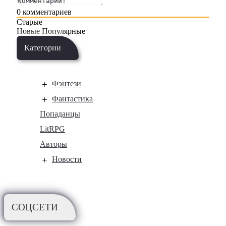
0
комментариев
Старые
Новые
Популярные
Категории
Фэнтези
Фантастика
Попаданцы
LitRPG
Авторы
Новости
СОЦСЕТИ