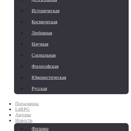
Историческая
Космическая
Любовная
Научная
Социальная
Философская
Юмористическая
Русская
Попаданцы
LitRPG
Авторы
Новости
Фильмы