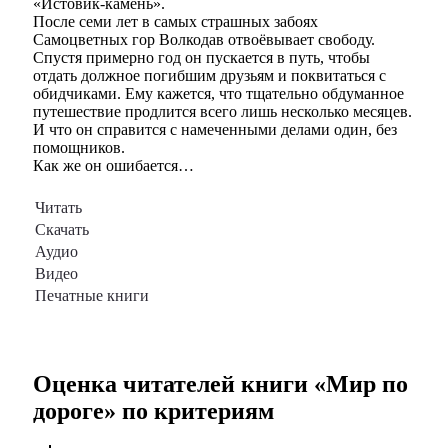
«Истовик-камень».
После семи лет в самых страшных забоях
Самоцветных гор Волкодав отвоёвывает свободу.
Спустя примерно год он пускается в путь, чтобы
отдать должное погибшим друзьям и поквитаться с
обидчиками. Ему кажется, что тщательно обдуманное
путешествие продлится всего лишь несколько месяцев.
И что он справится с намеченными делами один, без
помощников.
Как же он ошибается…
Читать
Скачать
Аудио
Видео
Печатные книги
Оценка читателей книги «
Мир по
дороге
» по критериям