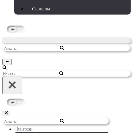
Сериалы
Искать...
Меню
навигации
Искать...
Меню
Искать...
навигации
Фэнтези