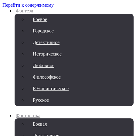
Перейти к содержимому
Фэнтези
Боевое
Городское
Детективное
Историческое
Любовное
Философское
Юмористическое
Русское
Фантастика
Боевая
Детективная