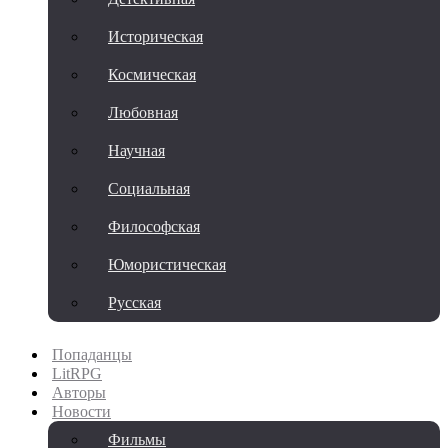
Историческая
Космическая
Любовная
Научная
Социальная
Философская
Юмористическая
Русская
Попаданцы
LitRPG
Авторы
Новости
Фильмы