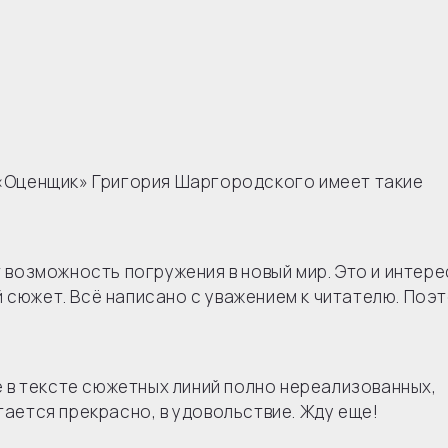
и «Оценщик» Григория Шаргородского имеет такие
 возможность погружения в новый мир. Это и интер
ый сюжет. Всё написано с уважением к читателю. Поэ
е в тексте сюжетных линий полно нереализованных,
ается прекрасно, в удовольствие. Жду еще!