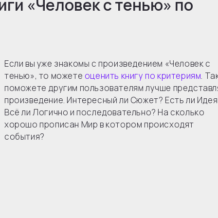
иги «
Человек с тенью
» по
Если вы уже знакомы с произведением «Человек с
тенью», то можете
оценить книгу по критериям
. Та
поможете другим пользователям лучше представл
произведение. Интересный ли Сюжет? Есть ли Идея
Всё ли Логично и последовательно? На сколько
хорошо прописан Мир в котором происходят
события?