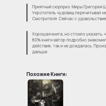
Приятный сюрприз. Миры Григория Ш
Укротитель чудовищ перечитывал н
Смотрителя. Сейчас с удовольстви
Хорошая книга, но стоило указать, 
80% книги автор подробно знакомил 
действие, так и не дождалась. Про
дальше.
Похожие Книги: