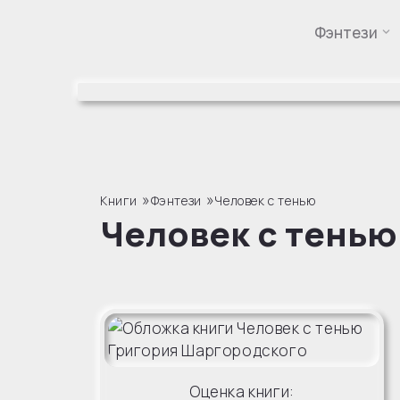
Фэнтези
Перейти
к
содержимому
»
»
Книги
Фэнтези
Человек с тенью
Человек с тенью
Оценка книги: