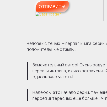
Человек с тенью — первая книга сери
положительные отзывы:
Замечательный автор! Очень радует
герои, и интрига, и лихо закрученн
однозначно читать!
Надеюсь, это начало серии, там ещ
героев интересных еще больше… Чит