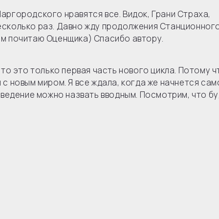
аргородского нравятся все. Видок, Грани Страха,
есколько раз. Давно жду продолжения Станционног
ем почитаю Оценщика) Спасибо автору.
что это только первая часть нового цикла. Потому ч
с новым миром. Я все ждала, когда же начнется сам
изведение можно назвать вводным. Посмотрим, что б