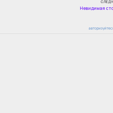
СЛЕД
Невидимая ст
авторизуйтес