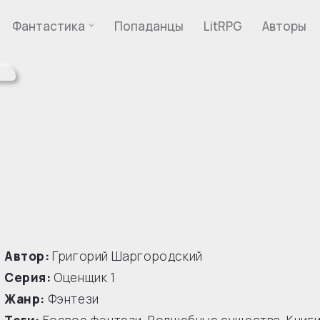
Фантастика
Попаданцы
LitRPG
Авторы
Автор:
Григорий Шаргородский
Серия:
Оценщик
1
Жанр:
Фэнтези