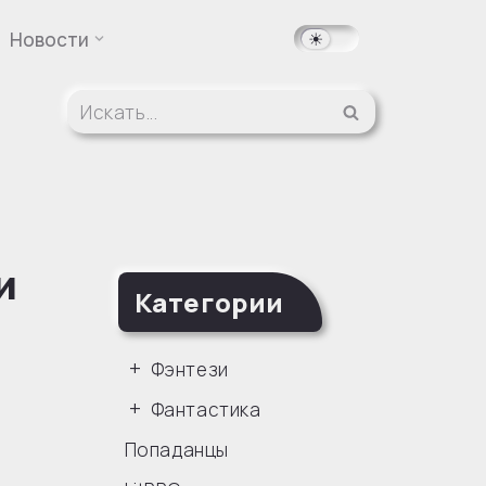
Новости
и
Категории
Фэнтези
Фантастика
Попаданцы