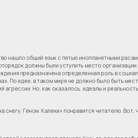
тво нашло общий язык с пятью инопланетными расам
спорядок должны были уступить место организации 
ождения предназначена определенная роль в социа
ах. По идее, в таком мире не должно было быть мест
й агрессии. Но, как оказалось, идеалы и реальность
 снегу. Геном. Калеки» понравится читателю. Вот, 