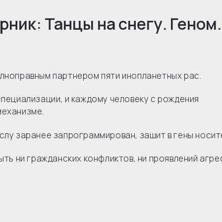
ник: Танцы на снегу. Геном.
олноправным партнером пяти инопланетных рас.
специализации, и каждому человеку с рождения
механизме.
слу заранее запрограммирован, зашит в гены носит
ыть ни гражданских конфликтов, ни проявлений агре