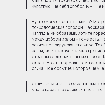
книга про наш сейчас сушествующий
чувствующие себя свободными, не и
Ну что могу сказать по книге? Мэт
психологиеские вопросы. Так сказат
наглядными образами. Хотите порас
между добром и злом – тоже есть. Не
зависит от окружающего мира. Так б
наглядность и качественно прописан
странные решения главных героев. 
сюжет. Но это нормально, иначе не 
случайное событие, которое не учел
отличная книга с неожиданными пово
много вариантов развязки, но в итог