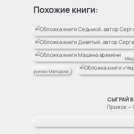
Похожие книги:
Маш
руинах Мальрока
СЫГРАЙ В
Прыжок — 