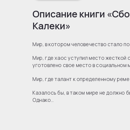
Описание книги «Сбор
Калеки»
Мир, в котором человечество стало п
Мир, где хаос уступил место жесткой 
уготовлено свое место в социальном 
Мир, где талант к определенному реме
Казалось бы, в таком мире не должно б
Однако…