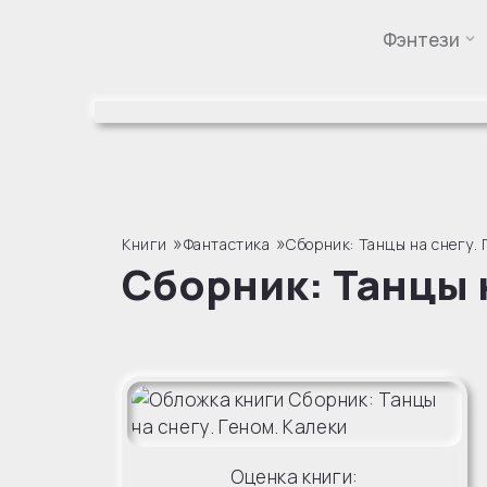
Фэнтези
Перейти
к
содержимому
»
»
Книги
Фантастика
Сборник: Танцы на снегу. 
Сборник: Танцы 
Оценка книги: