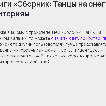
иги «
Сборник: Танцы на снег
ритериям
 уже знакомы с произведением «Сборник: Танцы на
Геном. Калеки», то можете
оценить книгу по критерия
поможете другим пользователям лучше представлят
дение. Интересный ли Сюжет? Есть ли Идея? Всё ли
 и последовательно? На сколько хорошо прописан
ом происходят события?