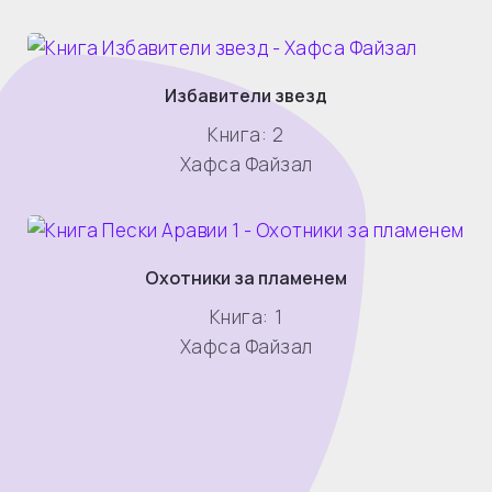
Избавители звезд
Книга:
2
Хафса Файзал
Охотники за пламенем
Книга:
1
Хафса Файзал