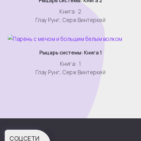
Рыцарь системы: Книга 2
Книга:
2
Глау Рунг
,
Серж Винтеркей
Рыцарь системы: Книга 1
Книга:
1
Глау Рунг
,
Серж Винтеркей
СОЦСЕТИ