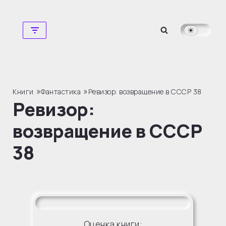
Перейти
к
содержимому
»
»
Книги
Фантастика
Ревизор: возвращение в СССР 38
Ревизор:
возвращение в СССР
38
Оценка книги: