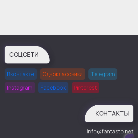
СОЦСЕТИ
Вконтакте
Одноклассники
Telegram
Instagram
Facebook
Pinterest
КОНТАКТЫ
info@fantasto.net