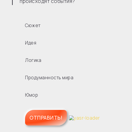
происходят события?
Сюжет
Идея
Логика
Продуманность мира
Юмор