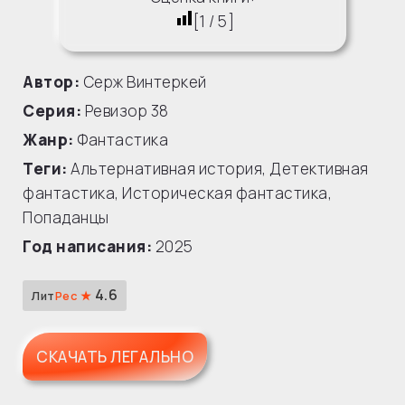
[
1
/
5
]
Автор:
Серж Винтеркей
Серия:
Ревизор
38
Жанр:
Фантастика
Теги:
Альтернативная история
,
Детективная
фантастика
,
Историческая фантастика
,
Попаданцы
Год написания:
2025
4.6
Лит
Рес ★
СКАЧАТЬ ЛЕГАЛЬНО