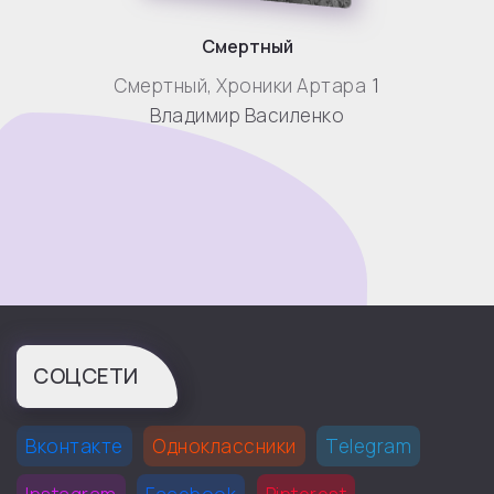
Смертный
Смертный
,
Хроники Артара
1
Владимир Василенко
СОЦСЕТИ
Вконтакте
Одноклассники
Telegram