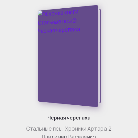
Черная черепаха
Стальные псы
,
Хроники Артара
2
Владимир Василенко