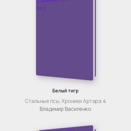
Белый тигр
Стальные псы
,
Хроники Артара
4
Владимир Василенко