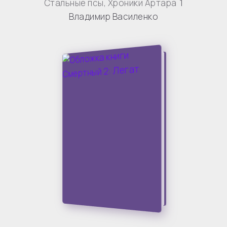
Стальные псы
,
Хроники Артара
1
Владимир Василенко