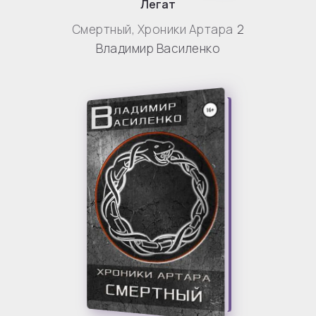
Легат
Смертный
,
Хроники Артара
2
Владимир Василенко