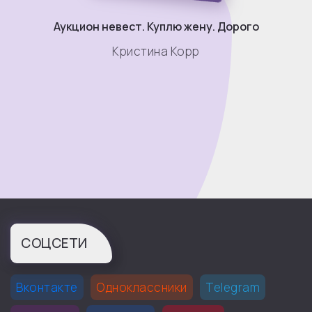
Аукцион невест. Куплю жену. Дорого
Кристина Корр
СОЦСЕТИ
Вконтакте
Одноклассники
Telegram