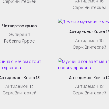
Антидемон
16
Серж Винтеркей
Серж Винтеркей
Четвертое крыло
Антидемон: Книга 1
Эмпирей
1
Антидемон
15
Ребекка Яррос
Серж Винтеркей
Антидемон: Книга 13
Антидемон: Книга 1
Антидемон
13
Антидемон
12
Серж Винтеркей
Серж Винтеркей