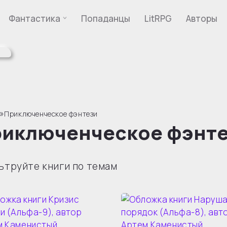
Фантастика
Попаданцы
LitRPG
Авторы
»
Приключенческое фэнтези
иключенческое фэнте
ьтруйте книги по темам