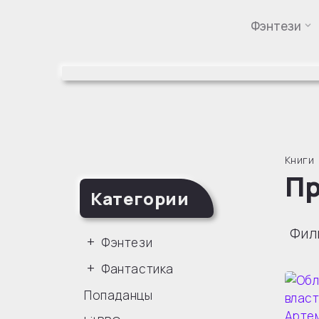
Фэнтези
Перейти
к
содержимому
Книги
Пр
Категории
Фил
Фэнтези
Фантастика
Попаданцы