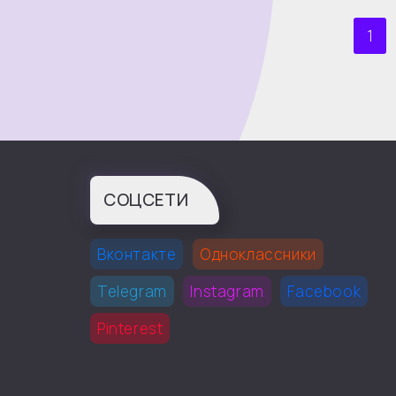
1
СОЦСЕТИ
Вконтакте
Одноклассники
Telegram
Instagram
Facebook
Pinterest