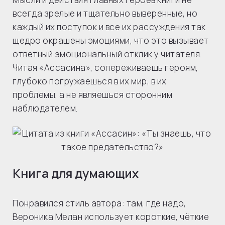
всегда зрелые и тщательно выверенные, но
каждый их поступок и все их рассуждения так
щедро окрашены эмоциями, что это вызывает
ответный эмоциональный отклик у читателя.
Читая «Ассасина», сопереживаешь героям,
глубоко погружаешься в их мир, в их
проблемы, а не являешься сторонним
наблюдателем.
Книга для думающих
Понравился стиль автора: там, где надо,
Вероника Мелан использует короткие, чёткие