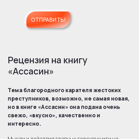
Рецензия на книгу
«Ассасин»
Тема благородного карателя жестоких
преступников, возможно, не самая новая,
но в книге «Ассасин» она подана очень
свежо, «вкусно», качественно и
интересно.
Мысли и действия главных героев книги не