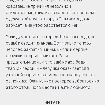
красавец не причинил невольной
свидетельнице никакого вреда – он проводит
с девушкой ночь, которую Элли никогда не
забудет, а на утро расстаётся с ней.
Элли думает, что потеряла Рена навсегда, но
судьба сводит их вновь. Вот только теперь
человек, захвативший ум, мысли и сердце
девушки, всерьёз считает Элли
предательницей… И это ещё не все беды
главной героини – девушка оказывается в
ужасной тюрьме, где медленно разрушается
её психика. Элли нужно поскорее выбраться из
этого страшного места и найти любимого…
ЧИТАТЬ