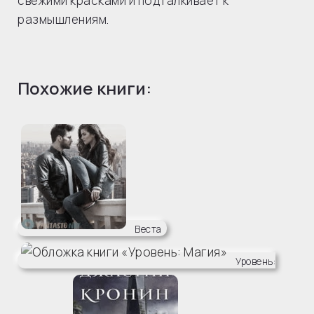
свежими красками и подталкивает к
размышлениям.
Похожие книги:
Веста
Уровень: