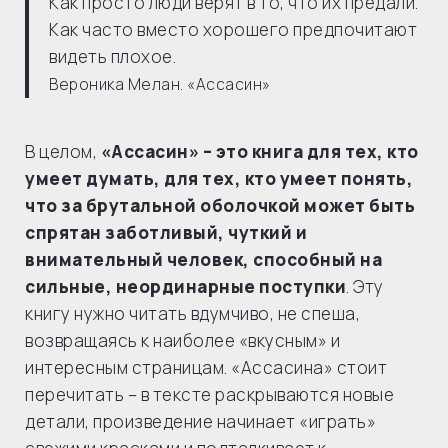
Как просто люди верят в то, что их предали.
Как часто вместо хорошего предпочитают
видеть плохое.
Вероника Мелан. «Ассасин»
В целом,
«Ассасин» – это книга для тех, кто
умеет думать, для тех, кто умеет понять,
что за брутальной оболочкой может быть
спрятан заботливый, чуткий и
внимательный человек, способный на
сильные, неординарные поступки
. Эту
книгу нужно читать вдумчиво, не спеша,
возвращаясь к наиболее «вкусным» и
интересным страницам. «Ассасина» стоит
перечитать – в тексте раскрываются новые
детали, произведение начинает «играть»