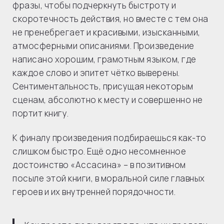
фразы, чтобы подчеркнуть быстроту и
скоротечность действия, но вместе с тем она
не пренебрегает и красивыми, изысканными,
атмосферными описаниями. Произведение
написано хорошим, грамотным языком, где
каждое слово и эпитет чётко выверены.
Сентиментальность, присущая некоторым
сценам, абсолютно к месту и совершенно не
портит книгу.
К финалу произведения подбираешься как-то
слишком быстро. Ещё одно несомненное
достоинство «Ассасина» – в позитивном
посыле этой книги, в моральной силе главных
героев и их внутренней порядочности.