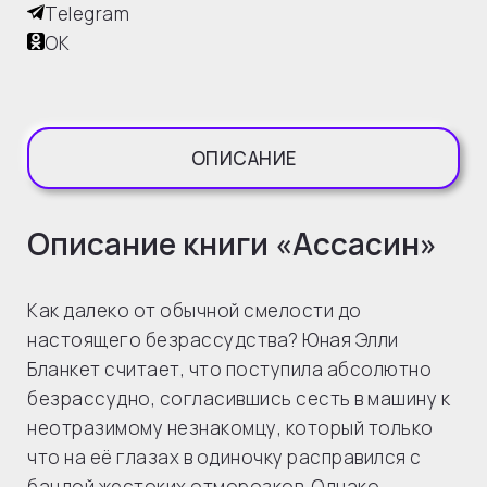
Telegram
OK
ОПИСАНИЕ
Описание книги «Ассасин»
Как далеко от обычной смелости до
настоящего безрассудства? Юная Элли
Бланкет считает, что поступила абсолютно
безрассудно, согласившись сесть в машину к
неотразимому незнакомцу, который только
что на её глазах в одиночку расправился с
бандой жестоких отморозков. Однако