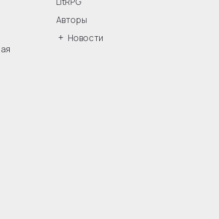
LitRPG
Авторы
Новости
ная