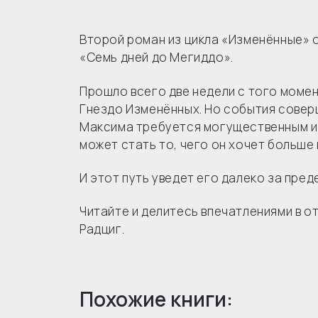
Второй роман из цикла «Изменённые» 
«Семь дней до Мегиддо».
Прошло всего две недели с того момен
Гнездо Изменённых. Но события совер
Максима требуется могущественным и
может стать то, чего он хочет больше 
И этот путь уведет его далеко за пре
Читайте и делитесь впечатлениями в о
Радциг.
Похожие книги: