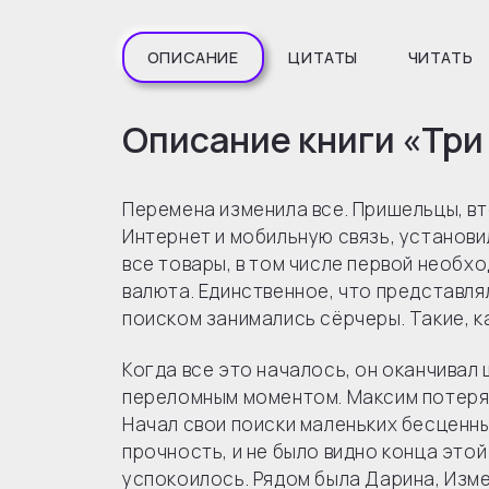
ОПИСАНИЕ
ЦИТАТЫ
ЧИТАТЬ
Описание книги «Три
Перемена изменила все. Пришельцы, вт
Интернет и мобильную связь, установи
все товары, в том числе первой необх
валюта. Единственное, что представля
поиском занимались сёрчеры. Такие, к
Когда все это началось, он оканчивал
переломным моментом. Максим потерял
Начал свои поиски маленьких бесценн
прочность, и не было видно конца это
успокоилось. Рядом была Дарина, Изме