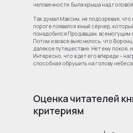
человечности. Была крыша над головой
Так думал Максим, не подозревая, что 
пороге появился юный сёрчер, которы
понадобился Продавцам, всемогущим с
Потом и вовсе выяснилось, что Воронц
далекое путешествие. Нет ему покоя, 
Интересно, что ждет его впереди – н
способная обрушить на голову небес
Оценка читателей кн
критериям