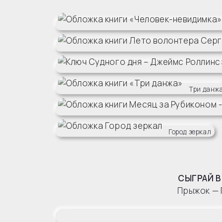
Три данж
Город зеркал
СЫГРАЙ В
Прыжок — 