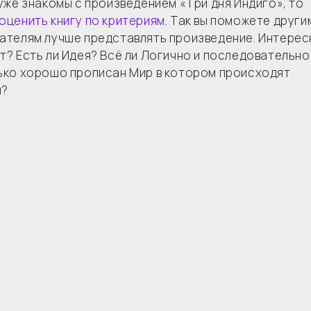
 уже знакомы с произведением «Три дня Индиго», то
оценить книгу по критериям
. Так вы поможете други
ателям лучше представлять произведение. Интерес
т? Есть ли Идея? Всё ли Логично и последовательно
ько хорошо прописан Мир в котором происходят
я?