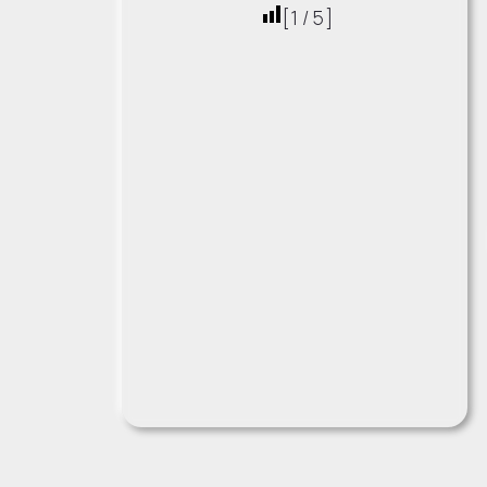
[
1
/
5
]