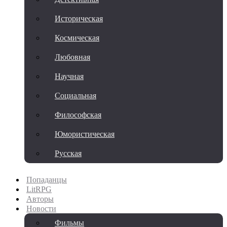
Историческая
Космическая
Любовная
Научная
Социальная
Философская
Юмористическая
Русская
Попаданцы
LitRPG
Авторы
Новости
Фильмы