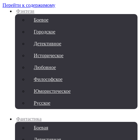
Перейти к содержимому
Фэнтези
Боевое
Городское
Детективное
Историческое
Любовное
Философское
Юмористическое
Русское
Фантастика
Боевая
Детективная