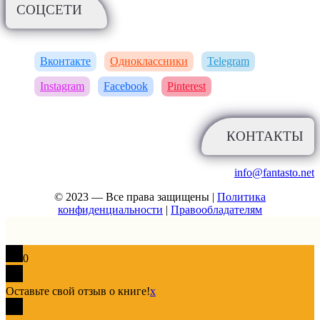
СОЦСЕТИ
Вконтакте
Одноклассники
Telegram
Instagram
Facebook
Pinterest
КОНТАКТЫ
info@fantasto.net
© 2023 — Все права защищены |
Политика
конфиденциальности
|
Правообладателям
0
Оставьте свой отзыв о книге!
x