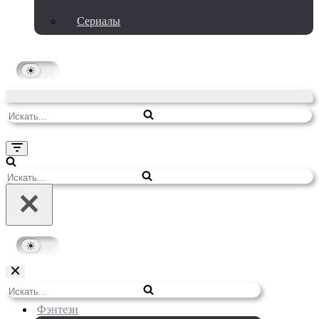
Сериалы
Искать...
Меню
навигации
Искать...
Меню
Искать...
навигации
Фэнтези