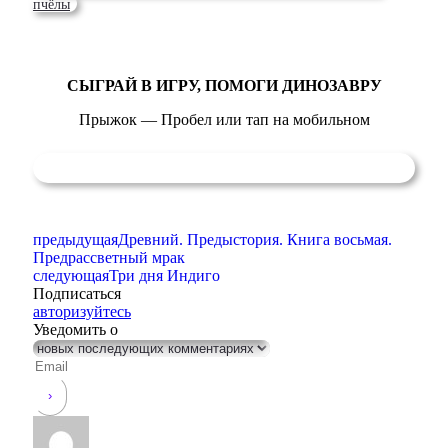
пчёлы
СЫГРАЙ В ИГРУ, ПОМОГИ ДИНОЗАВРУ
Прыжок — Пробел или тап на мобильном
предыдущая
Древний. Предыстория. Книга восьмая.
Предрассветный мрак
следующая
Три дня Индиго
Подписаться
авторизуйтесь
Уведомить о