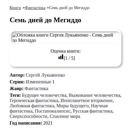
»
»
Книги
Фантастика
Семь дней до Мегиддо
Семь дней до Мегиддо
Оценка книги:
[
1
/
5
]
Автор:
Сергей Лукьяненко
Серия:
Измененные
1
Жанр:
Фантастика
Теги:
Будущее человечества
,
Выживание человечества
,
Героическая фантастика
,
Инопланетное вторжение
,
Любовная фантастика
,
Миры будущего
,
Научная
фантастика
,
Постапокалипсис
,
Русская фантастика
,
Сверхспособности
,
Спасение мира
Год написания:
2021