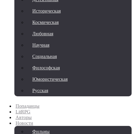
Историческая
Космическая
Любовная
Научная
Социальная
Философская
Юмористическая
Русская
Попаданцы
LitRPG
Авторы
Новости
Фильмы