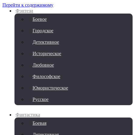
Перейти к содержимому
Фэнтези
Боевое
Городское
Детективное
Историческое
Любовное
Философское
Юмористическое
Русское
Фантастика
Боевая
Детективная