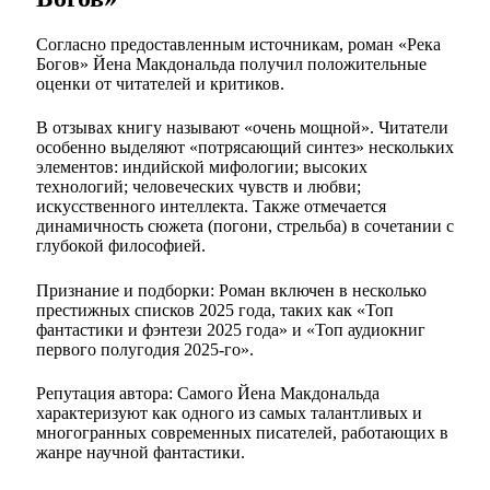
Согласно предоставленным источникам, роман «Река
Богов» Йена Макдональда получил положительные
оценки от читателей и критиков.
В отзывах книгу называют «очень мощной». Читатели
особенно выделяют «потрясающий синтез» нескольких
элементов: индийской мифологии; высоких
технологий; человеческих чувств и любви;
искусственного интеллекта. Также отмечается
динамичность сюжета (погони, стрельба) в сочетании с
глубокой философией.
Признание и подборки: Роман включен в несколько
престижных списков 2025 года, таких как «Топ
фантастики и фэнтези 2025 года» и «Топ аудиокниг
первого полугодия 2025-го».
Репутация автора: Самого Йена Макдональда
характеризуют как одного из самых талантливых и
многогранных современных писателей, работающих в
жанре научной фантастики.