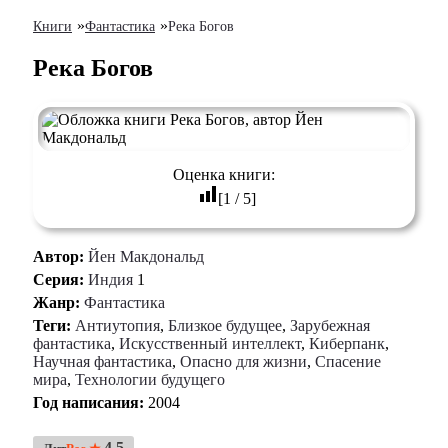
»
»
Книги
Фантастика
Река Богов
Река Богов
Оценка книги:
[
1
/
5
]
Автор:
Йен Макдональд
Серия:
Индия
1
Жанр:
Фантастика
Теги:
Антиутопия
,
Близкое будущее
,
Зарубежная
фантастика
,
Искусственный интеллект
,
Киберпанк
,
Научная фантастика
,
Опасно для жизни
,
Спасение
мира
,
Технологии будущего
Год написания:
2004
4.5