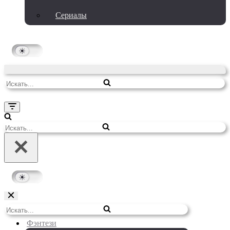
Сериалы
Искать...
Меню
навигации
Искать...
Меню
Искать...
навигации
Фэнтези