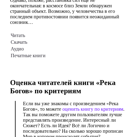
Однако, похоже, расстановка сил еще не
окончательная: в космосе близ Земли обнаружен
странный объект. Возможно, у человечества в его
последнем противостоянии появится неожиданный
союзник…
Читать
Скачать
Аудио
Печатные книги
Оценка читателей книги «
Река
Богов
» по критериям
Если вы уже знакомы с произведением «Река
Богов», то можете
оценить книгу по критериям
.
Так вы поможете другим пользователям лучше
представлять произведение. Интересный ли
Сюжет? Есть ли Идея? Всё ли Логично и
последовательно? На сколько хорошо прописан
Мир в котором происходят события?