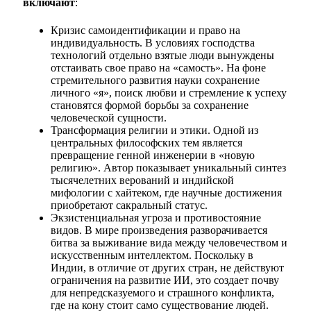
включают
:
Кризис самоидентификации и право на
индивидуальность. В условиях господства
технологий отдельно взятые люди вынуждены
отстаивать свое право на «самость». На фоне
стремительного развития науки сохранение
личного «я», поиск любви и стремление к успеху
становятся формой борьбы за сохранение
человеческой сущности.
Трансформация религии и этики. Одной из
центральных философских тем является
превращение генной инженерии в «новую
религию». Автор показывает уникальный синтез
тысячелетних верований и индийской
мифологии с хайтеком, где научные достижения
приобретают сакральный статус.
Экзистенциальная угроза и противостояние
видов. В мире произведения разворачивается
битва за выживание вида между человечеством и
искусственным интеллектом. Поскольку в
Индии, в отличие от других стран, не действуют
ограничения на развитие ИИ, это создает почву
для непредсказуемого и страшного конфликта,
где на кону стоит само существование людей.