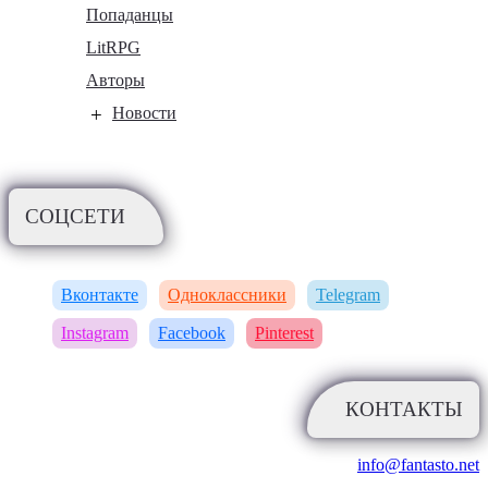
Попаданцы
LitRPG
Авторы
Новости
СОЦСЕТИ
Вконтакте
Одноклассники
Telegram
Instagram
Facebook
Pinterest
КОНТАКТЫ
info@fantasto.net