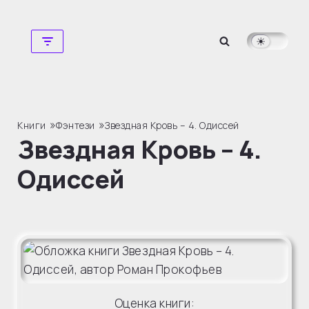
Перейти
к
содержимому
»
»
Книги
Фэнтези
Звездная Кровь – 4. Одиссей
Звездная Кровь – 4.
Одиссей
Оценка книги: