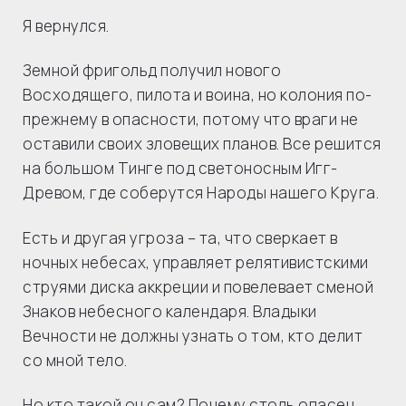
Я вернулся.
Земной фригольд получил нового
Восходящего, пилота и воина, но колония по-
прежнему в опасности, потому что враги не
оставили своих зловещих планов. Все решится
на большом Тинге под светоносным Игг-
Древом, где соберутся Народы нашего Круга.
Есть и другая угроза – та, что сверкает в
ночных небесах, управляет релятивистскими
струями диска аккреции и повелевает сменой
Знаков небесного календаря. Владыки
Вечности не должны узнать о том, кто делит
со мной тело.
Но кто такой он сам? Почему столь опасен