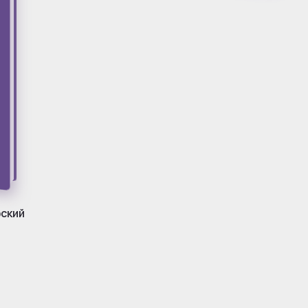
фский