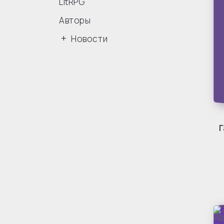
LitRPG
Авторы
Новости
Г