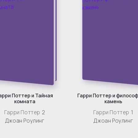
арри Поттер и Тайная
Гарри Поттер и филосо
комната
камень
Гарри Поттер
2
Гарри Поттер
1
Джоан Роулинг
Джоан Роулинг