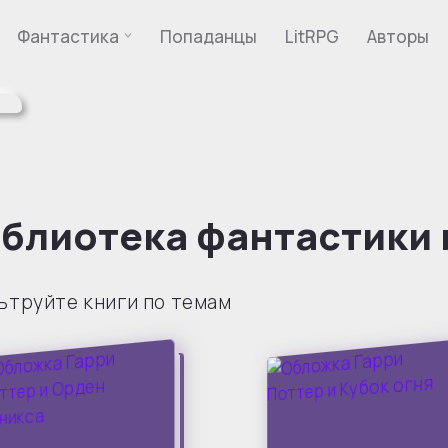
Фантастика
Попаданцы
LitRPG
Авторы
блиотека фантастики 
ьтруйте книги по темам