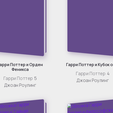
арри Поттер и Орден
Гарри Поттер и Кубок 
Феникса
Гарри Поттер
4
Гарри Поттер
5
Джоан Роулинг
Джоан Роулинг