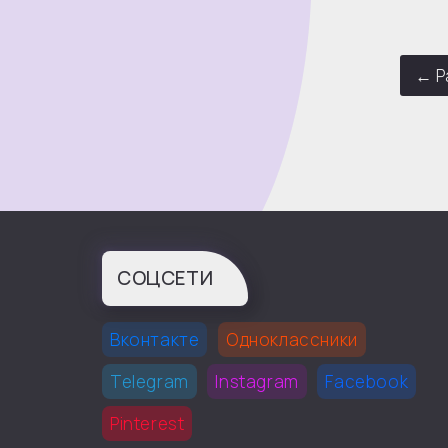
← Р
СОЦСЕТИ
Вконтакте
Одноклассники
Telegram
Instagram
Facebook
Pinterest