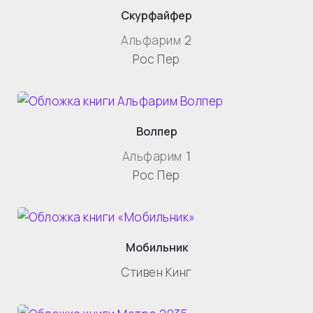
Скурфайфер
Альфарим
2
Рос Пер
Волпер
Альфарим
1
Рос Пер
Мобильник
Стивен Кинг