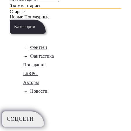
0
комментариев
Старые
Новые
Популярные
Категории
Фэнтези
Фантастика
Попаданцы
LitRPG
Авторы
Новости
СОЦСЕТИ