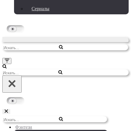
Сериалы
Искать...
Меню
навигации
Искать...
Меню
Искать...
навигации
Фэнтези