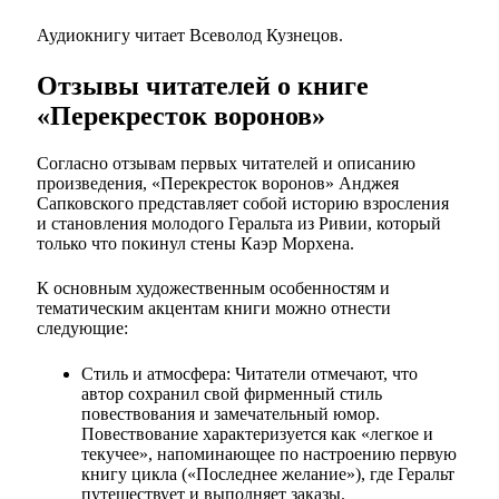
Аудиокнигу читает Всеволод Кузнецов.
Отзывы читателей о книге
«Перекресток воронов»
Согласно отзывам первых читателей и описанию
произведения, «Перекресток воронов» Анджея
Сапковского представляет собой историю взросления
и становления молодого Геральта из Ривии, который
только что покинул стены Каэр Морхена.
К основным художественным особенностям и
тематическим акцентам книги можно отнести
следующие:
Стиль и атмосфера: Читатели отмечают, что
автор сохранил свой фирменный стиль
повествования и замечательный юмор.
Повествование характеризуется как «легкое и
текучее», напоминающее по настроению первую
книгу цикла («Последнее желание»), где Геральт
путешествует и выполняет заказы.