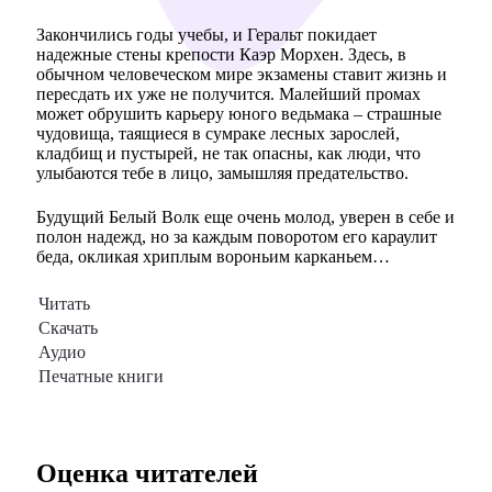
Закончились годы учебы, и Геральт покидает
надежные стены крепости Каэр Морхен. Здесь, в
обычном человеческом мире экзамены ставит жизнь и
пересдать их уже не получится. Малейший промах
может обрушить карьеру юного ведьмака – страшные
чудовища, таящиеся в сумраке лесных зарослей,
кладбищ и пустырей, не так опасны, как люди, что
улыбаются тебе в лицо, замышляя предательство.
Будущий Белый Волк еще очень молод, уверен в себе и
полон надежд, но за каждым поворотом его караулит
беда, окликая хриплым вороньим карканьем…
Читать
Скачать
Аудио
Печатные книги
Оценка читателей