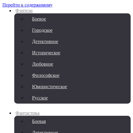
Перейти к содержимому
Фэнтези
Боевое
Городское
Детективное
Историческое
Любовное
Философское
Юмористическое
Русское
Фантастика
Боевая
Детективная