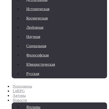
Историческая
Космическая
Любовная
Научная
Социальная
Философская
Юмористическая
Русская
Попаданцы
LitRPG
Авторы
Новости
Фильмы