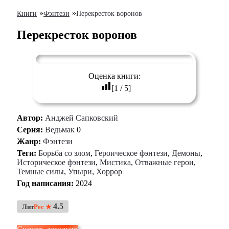
»
»
Книги
Фэнтези
Перекресток воронов
Перекресток воронов
Оценка книги:
[
1
/
5
]
Автор:
Анджей Сапковский
Серия:
Ведьмак
0
Жанр:
Фэнтези
Теги:
Борьба со злом
,
Героическое фэнтези
,
Демоны
,
Историческое фэнтези
,
Мистика
,
Отважные герои
,
Темные силы
,
Упыри
,
Хоррор
Год написания:
2024
4.5
Лит
Рес ★