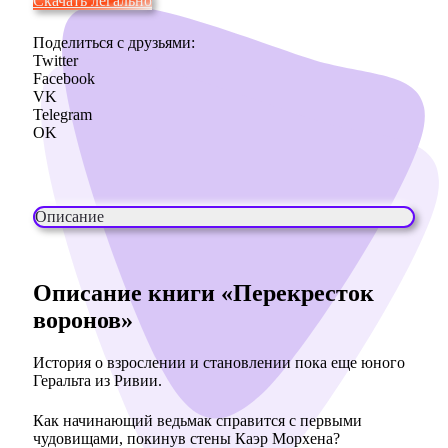
Скачать легально
Поделиться с друзьями:
Twitter
Facebook
VK
Telegram
OK
Описание
Описание книги «Перекресток
воронов»
История о взрослении и становлении пока еще юного
Геральта из Ривии.
Как начинающий ведьмак справится с первыми
чудовищами, покинув стены Каэр Морхена?