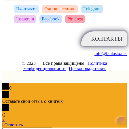
Вконтакте
Одноклассники
Telegram
Instagram
Facebook
Pinterest
КОНТАКТЫ
info@fantasto.net
© 2023 — Все права защищены |
Политика
конфиденциальности
|
Правообладателям
0
Оставьте свой отзыв о книге!
x
(
)
x
|
Ответить