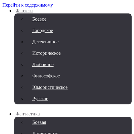
Перейти к содержимому
Фэнтези
Боевое
Городское
Детективное
Историческое
Любовное
Философское
Юмористическое
Русское
Фантастика
Боевая
Детективная