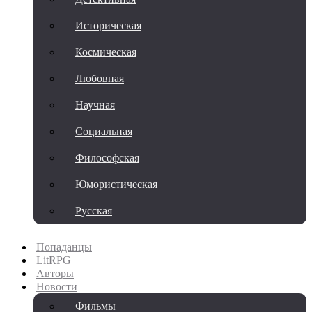
Историческая
Космическая
Любовная
Научная
Социальная
Философская
Юмористическая
Русская
Попаданцы
LitRPG
Авторы
Новости
Фильмы