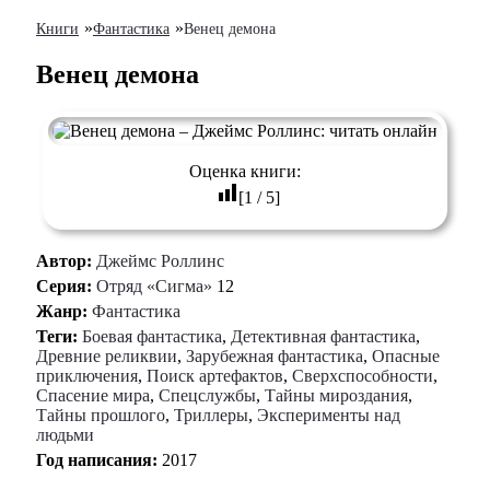
»
»
Книги
Фантастика
Венец демона
Венец демона
Оценка книги:
[
1
/
5
]
Автор:
Джеймс Роллинс
Серия:
Отряд «Сигма»
12
Жанр:
Фантастика
Теги:
Боевая фантастика
,
Детективная фантастика
,
Древние реликвии
,
Зарубежная фантастика
,
Опасные
приключения
,
Поиск артефактов
,
Сверхспособности
,
Спасение мира
,
Спецслужбы
,
Тайны мироздания
,
Тайны прошлого
,
Триллеры
,
Эксперименты над
людьми
Год написания:
2017