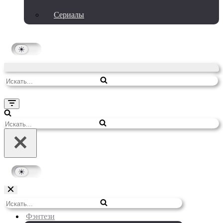
Сериалы
Искать...
Меню
навигации
Искать...
Меню
Искать...
навигации
Фэнтези