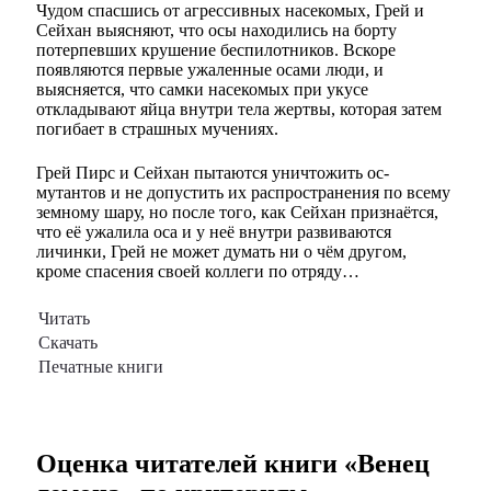
Чудом спасшись от агрессивных насекомых, Грей и
Сейхан выясняют, что осы находились на борту
потерпевших крушение беспилотников. Вскоре
появляются первые ужаленные осами люди, и
выясняется, что самки насекомых при укусе
откладывают яйца внутри тела жертвы, которая затем
погибает в страшных мучениях.
Грей Пирс и Сейхан пытаются уничтожить ос-
мутантов и не допустить их распространения по всему
земному шару, но после того, как Сейхан признаётся,
что её ужалила оса и у неё внутри развиваются
личинки, Грей не может думать ни о чём другом,
кроме спасения своей коллеги по отряду…
Читать
Скачать
Печатные книги
Оценка читателей книги «
Венец