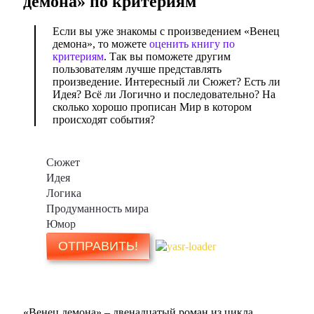
демона
» по критериям
Если вы уже знакомы с произведением «Венец
демона», то можете
оценить книгу по
критериям
. Так вы поможете другим
пользователям лучше представлять
произведение. Интересный ли Сюжет? Есть ли
Идея? Всё ли Логично и последовательно? На
сколько хорошо прописан Мир в котором
происходят события?
Сюжет
Идея
Логика
Продуманность мира
Юмор
«Венец демона» – двенадцатый роман из цикла