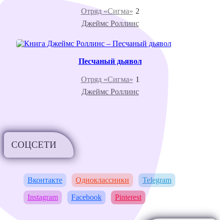
Отряд «Сигма»
2
Джеймс Роллинс
Песчаный дьявол
Отряд «Сигма»
1
Джеймс Роллинс
СОЦСЕТИ
Вконтакте
Одноклассники
Telegram
Instagram
Facebook
Pinterest