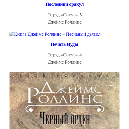
Последний оракул
Отряд «Сигма»
5
Джеймс Роллинс
Печать Иуды
Отряд «Сигма»
4
Джеймс Роллинс