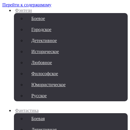
Перейти к содержимому
Фэнтези
Боевое
Городское
Детективное
Историческое
Любовное
Философское
Юмористическое
Русское
Фантастика
Боевая
Детективная