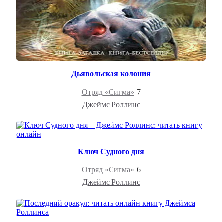
Дьявольская колония
Отряд «Сигма»
7
Джеймс Роллинс
Ключ Судного дня
Отряд «Сигма»
6
Джеймс Роллинс