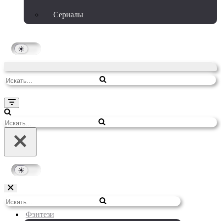
Сериалы
Искать...
Меню
навигации
Искать...
Меню
Искать...
навигации
Фэнтези