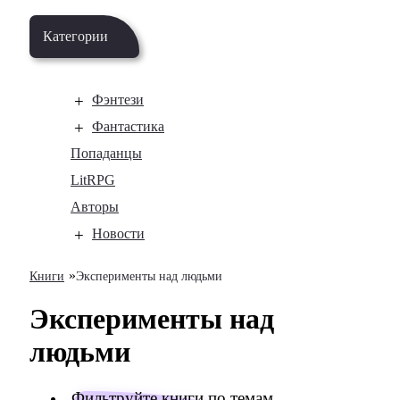
Категории
Фэнтези
Фантастика
Попаданцы
LitRPG
Авторы
Новости
»
Книги
Эксперименты над людьми
Эксперименты над
людьми
Фильтруйте книги по темам