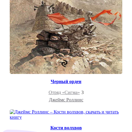
Черный орден
Отряд «Сигма»
3
Джеймс Роллинс
Кости волхвов