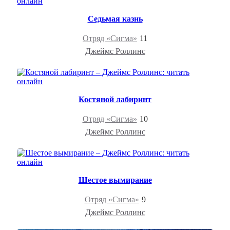
Седьмая казнь
Отряд «Сигма»
11
Джеймс Роллинс
Костяной лабиринт
Отряд «Сигма»
10
Джеймс Роллинс
Шестое вымирание
Отряд «Сигма»
9
Джеймс Роллинс