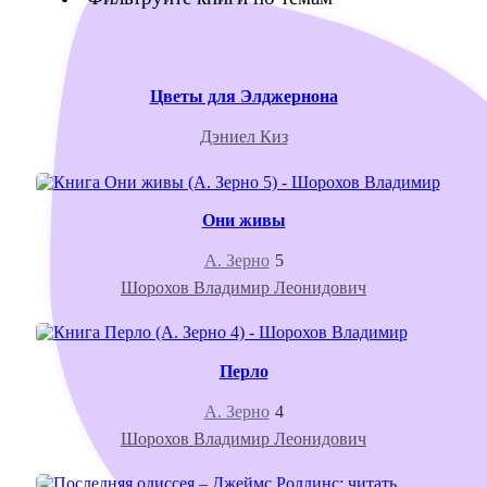
Цветы для Элджернона
Дэниел Киз
Они живы
А. Зерно
5
Шорохов Владимир Леонидович
Перло
А. Зерно
4
Шорохов Владимир Леонидович