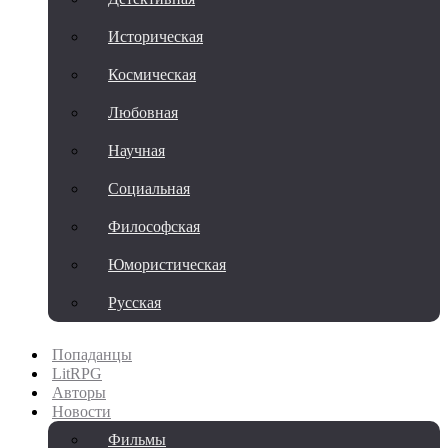
Историческая
Космическая
Любовная
Научная
Социальная
Философская
Юмористическая
Русская
Попаданцы
LitRPG
Авторы
Новости
Фильмы