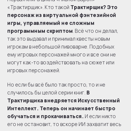
«Трактирщик». Кто такой
Трактирщик? Это
персонаж из виртуальной фэнтезийной
игры, управляемый не сложным
программным скриптом
. Всё что он делал,
так это выдавал и принимал квесты новым
игрокам в небольшой пивоварне. Подобных
ему игровых персонажей много и все они не
могут как-то воздействовать на сюжет или
игровых персонажей.
Но если бы всё было так просто, то и не
случилось бы целой серии книг.
В
Трактирщика внедряется Искусственный
Интеллект. Теперь он начинает быстро
обучаться и прокачиваться.
И если никто
его не остановит, то вскоре ИИ захватит весь