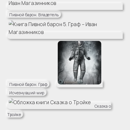
Пивной барон. Владетель
Пивной барон. Граф
Исчезнувший мир
Сказка о
Тройке