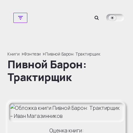
Перейти
к
содержимому
»
»
Книги
Фэнтези
Пивной Барон: Трактирщик
Пивной Барон:
Трактирщик
Оценка книги: