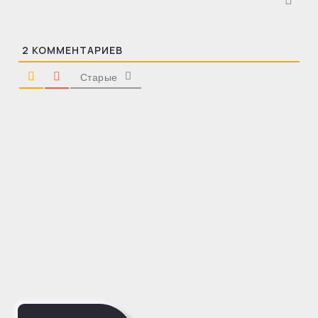
2
КОММЕНТАРИЕВ
Старые