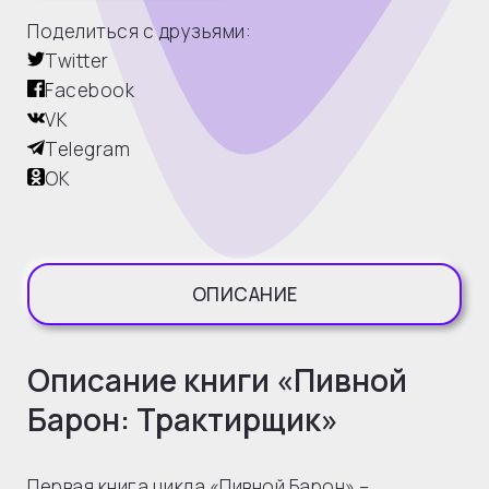
Поделиться с друзьями:
Twitter
Facebook
VK
Telegram
OK
ОПИСАНИЕ
Описание книги «Пивной
Барон: Трактирщик»
Первая книга цикла «Пивной Барон» –