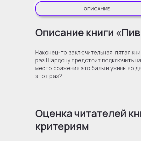
ОПИСАНИЕ
Описание книги «Пив
Наконец-то заключительная, пятая кни
раз Шардону предстоит подключить на
место сражения это балы и ужины во д
этот раз?
Оценка читателей кн
критериям