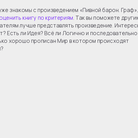
 уже знакомы с произведением «Пивной барон. Граф»,
оценить книгу по критериям
. Так вы поможете други
ателям лучше представлять произведение. Интерес
т? Есть ли Идея? Всё ли Логично и последовательно
ько хорошо прописан Мир в котором происходят
я?