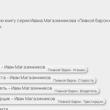
ю книгу серии Ивана Магазинникова «Пивной барон»
х.
Пивной барон. Атаман
Пивной барон. Староста
Пивной барон. Владетель
Пивной Барон: Трактирщик