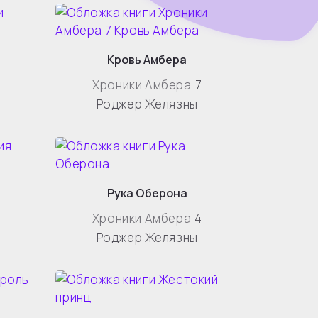
Кровь Амбера
Хроники Амбера
7
Роджер Желязны
Рука Оберона
Хроники Амбера
4
Роджер Желязны