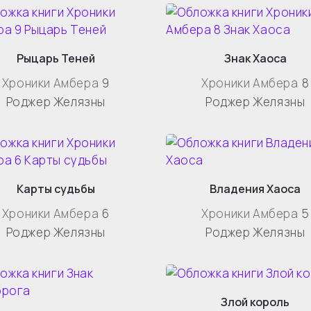
Рыцарь Теней
Знак Хаоса
Хроники Амбера
9
Хроники Амбера
8
Роджер Желязны
Роджер Желязны
Карты судьбы
Владения Хаоса
Хроники Амбера
6
Хроники Амбера
5
Роджер Желязны
Роджер Желязны
Злой король