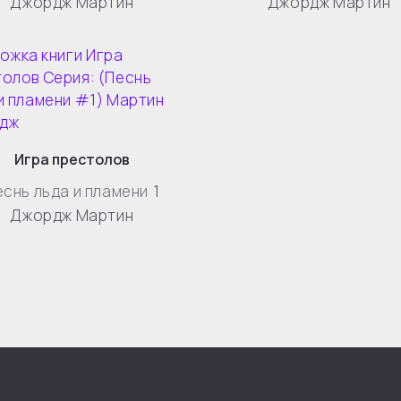
Джордж Мартин
Джордж Мартин
Игра престолов
еснь льда и пламени
1
Джордж Мартин