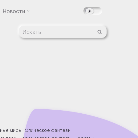
Новости
ные миры
Эпическое фэнтези