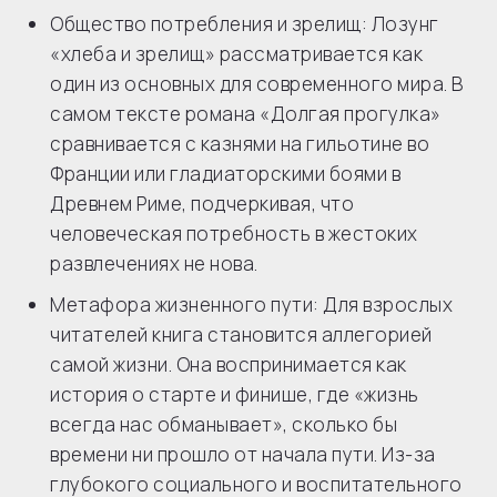
Общество потребления и зрелищ: Лозунг
«хлеба и зрелищ» рассматривается как
один из основных для современного мира. В
самом тексте романа «Долгая прогулка»
сравнивается с казнями на гильотине во
Франции или гладиаторскими боями в
Древнем Риме, подчеркивая, что
человеческая потребность в жестоких
развлечениях не нова.
Метафора жизненного пути: Для взрослых
читателей книга становится аллегорией
самой жизни. Она воспринимается как
история о старте и финише, где «жизнь
всегда нас обманывает», сколько бы
времени ни прошло от начала пути. Из-за
глубокого социального и воспитательного