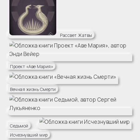
Рассвет Жатвы
Проект «Аве Мария»
Вечная жизнь Смерти
Седьмой
Исчезнувший мир