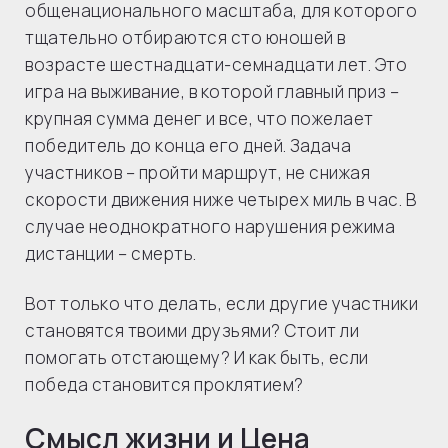
общенационального масштаба, для которого
тщательно отбираются сто юношей в
возрасте шестнадцати-семнадцати лет. Это
игра на выживание, в которой главный приз –
крупная сумма денег и все, что пожелает
победитель до конца его дней. Задача
участников – пройти маршрут, не снижая
скорости движения ниже четырех миль в час. В
случае неоднократного нарушения режима
дистанции – смерть.
Вот только что делать, если другие участники
становятся твоими друзьями? Стоит ли
помогать отстающему? И как быть, если
победа становится проклятием?
Смысл жизни и Цена