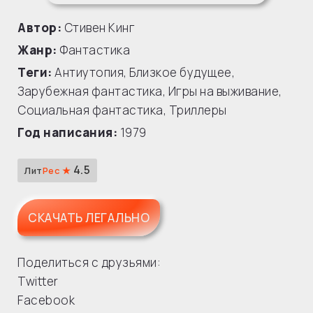
Автор:
Стивен Кинг
Жанр:
Фантастика
Теги:
Антиутопия
,
Близкое будущее
,
Зарубежная фантастика
,
Игры на выживание
,
Социальная фантастика
,
Триллеры
Год написания:
1979
4.5
Лит
Рес ★
СКАЧАТЬ ЛЕГАЛЬНО
Поделиться с друзьями:
Twitter
Facebook