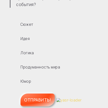
события?
Сюжет
Идея
Логика
Продуманность мира
Юмор