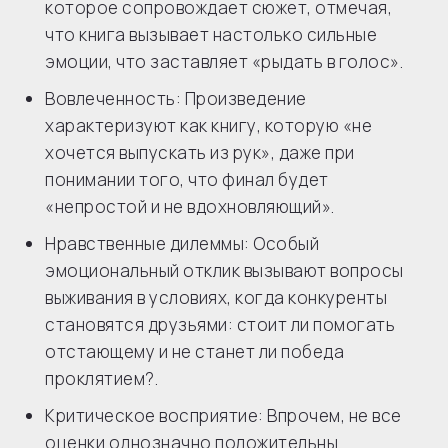
которое сопровождает сюжет, отмечая,
что книга вызывает настолько сильные
эмоции, что заставляет «рыдать в голос».
Вовлеченность: Произведение
характеризуют как книгу, которую «не
хочется выпускать из рук», даже при
понимании того, что финал будет
«непростой и не вдохновляющий».
Нравственные дилеммы: Особый
эмоциональный отклик вызывают вопросы
выживания в условиях, когда конкуренты
становятся друзьями: стоит ли помогать
отстающему и не станет ли победа
проклятием?.
Критическое восприятие: Впрочем, не все
оценки однозначно положительны.