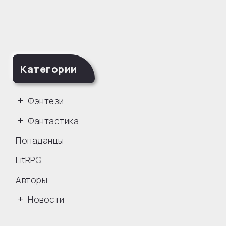
Категории
Фэнтези
Фантастика
Попаданцы
LitRPG
Авторы
Новости