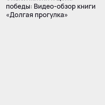
победы: Видео-обзор книги
«Долгая прогулка»