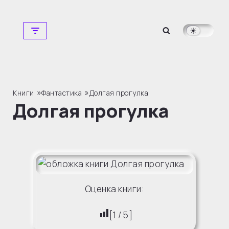
Перейти
к
содержимому
»
»
Книги
Фантастика
Долгая прогулка
Долгая прогулка
Оценка книги:
[
1
/
5
]