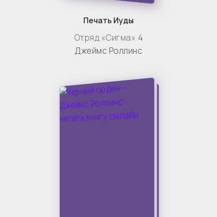
Печать Иуды
Отряд «Сигма»
4
Джеймс Роллинс