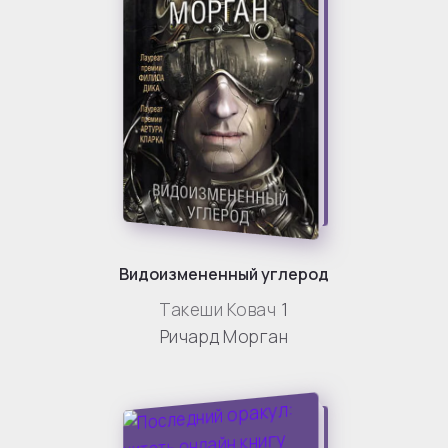
Видоизмененный углерод
Такеши Ковач
1
Ричард Морган