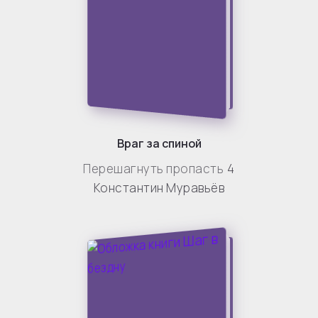
Враг за спиной
Перешагнуть пропасть
4
Константин Муравьёв