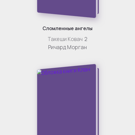
Сломленные ангелы
Такеши Ковач
2
Ричард Морган