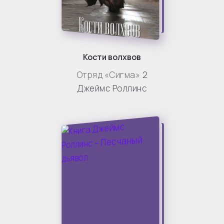
Кости волхвов
Отряд «Сигма»
2
Джеймс Роллинс