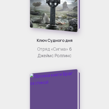
Ключ Судного дня
Отряд «Сигма»
6
Джеймс Роллинс