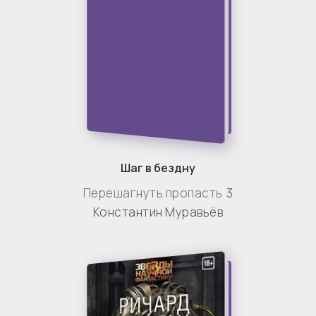
Шаг в бездну
Перешагнуть пропасть
3
Константин Муравьёв