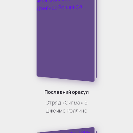
Последний оракул
Отряд «Сигма»
5
Джеймс Роллинс