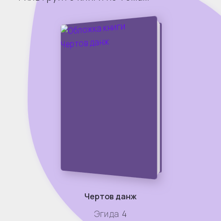
Чертов данж
Эгида
4