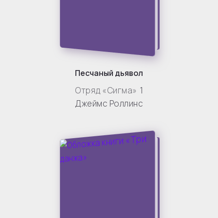
Песчаный дьявол
Отряд «Сигма»
1
Джеймс Роллинс