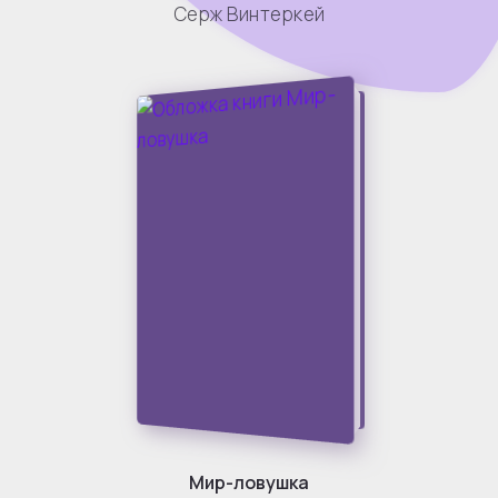
Серж Винтеркей
Мир-ловушка