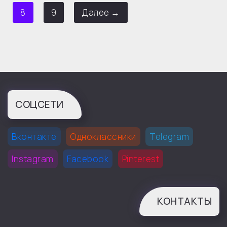
8
9
Далее →
СОЦСЕТИ
Вконтакте
Одноклассники
Telegram
Instagram
Facebook
Pinterest
КОНТАКТЫ