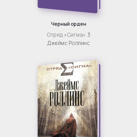
Черный орден
Отряд «Сигма»
3
Джеймс Роллинс