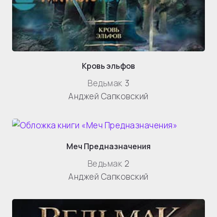
Кровь эльфов
Ведьмак
3
Анджей Сапковский
Меч Предназначения
Ведьмак
2
Анджей Сапковский