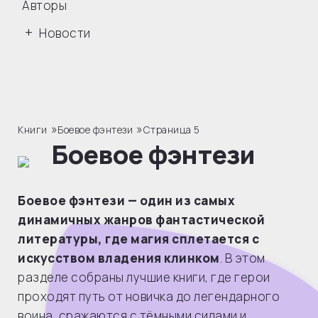
Авторы
Новости
»
»
Книги
Боевое фэнтези
Страница 5
Боевое фэнтези
Боевое фэнтези — один из самых
динамичных жанров фантастической
литературы, где магия сплетается с
искусством владения клинком
. В этом
разделе собраны лучшие книги, где герои
проходят путь от новичка до легендарного
воина, сражаются с тёмными силами и