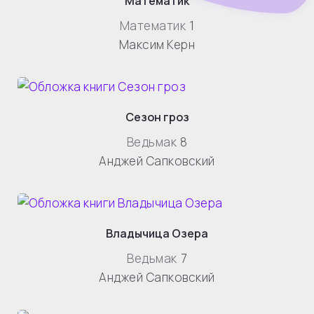
Математик
Математик
1
Максим Керн
Сезон гроз
Ведьмак
8
Анджей Сапковский
Владычица Озера
Ведьмак
7
Анджей Сапковский