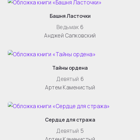
Башня Ласточки
Ведьмак
6
Анджей Сапковский
Тайны ордена
Девятый
6
Артем Каменистый
Сердце для стража
Девятый
5
Артем Каменистый