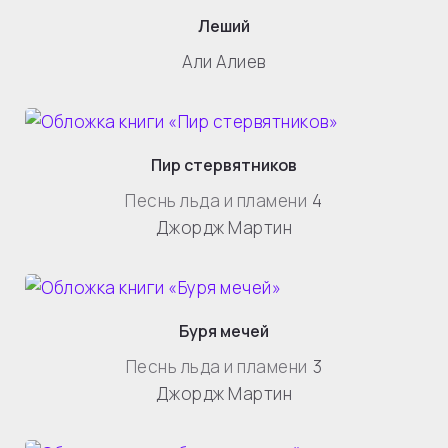
Леший
Али Алиев
Пир стервятников
Песнь льда и пламени
4
Джордж Мартин
Буря мечей
Песнь льда и пламени
3
Джордж Мартин