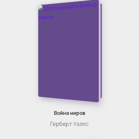
Война миров
Герберт Уэллс