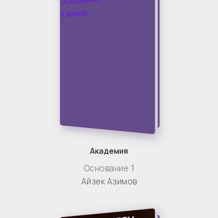
Академия
Основание
1
Айзек Азимов