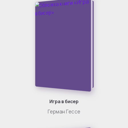
Игра в бисер
Герман Гессе