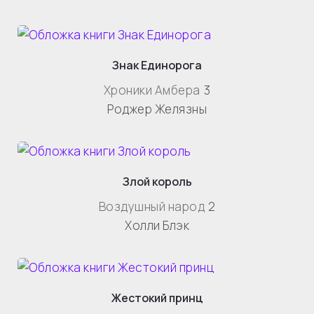
Знак Единорога
Хроники Амбера
3
Роджер Желязны
Злой король
Воздушный народ
2
Холли Блэк
Жестокий принц