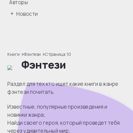
Авторы
Новости
»
»
Книги
Фэнтези
Страница 10
Фэнтези
Раздел для тех кто ищет какие книги в жанре
фэнтези почитать.
Известные, популярные произведения и
новинки жанра;
Найди своего героя, который проведет тебя
через удивительный мир;