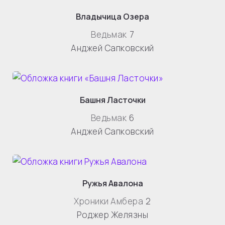
Владычица Озера
Ведьмак
7
Анджей Сапковский
Башня Ласточки
Ведьмак
6
Анджей Сапковский
Ружья Авалона
Хроники Амбера
2
Роджер Желязны