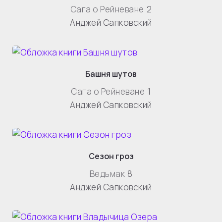
Сага о Рейневане
2
Анджей Сапковский
Башня шутов
Сага о Рейневане
1
Анджей Сапковский
Сезон гроз
Ведьмак
8
Анджей Сапковский